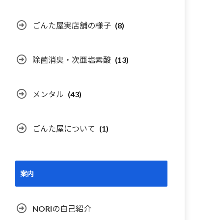
ごんた屋実店舗の様子
(8)
除菌消臭・次亜塩素酸
(13)
メンタル
(43)
ごんた屋について
(1)
案内
NORIの自己紹介