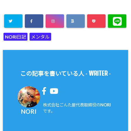
NORI日記
メンタル
WRITER
この記事を書いている人 -
-
株式会社ごんた屋代表取締役のNORI
NORI
です。