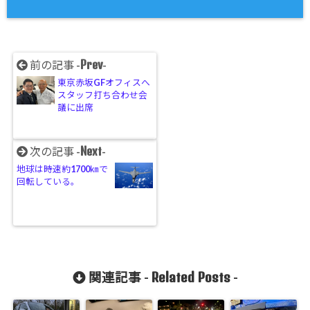
Prev
前の記事 -
-
東京赤坂GFオフィスへ
スタッフ打ち合わせ会
議に出席
Next
次の記事 -
-
地球は時速約1700㎞で
回転している。
Related Posts
関連記事 -
-