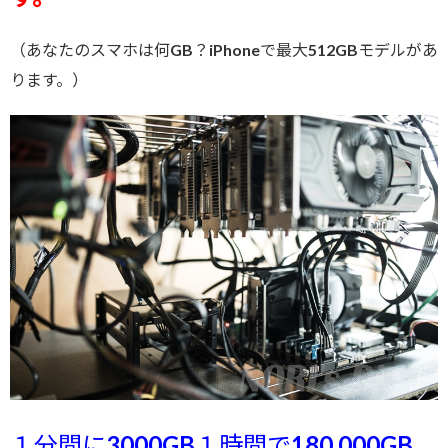
（あなたのスマホは何GB？iPhoneで最大512GBモデルがあ
ります。）
１分間に3000GB１時間で180.000GB、