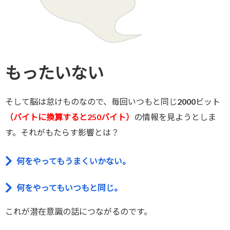
もったいない
そして脳は怠けものなので、毎回いつもと同じ2000ビット
（バイトに換算すると250バイト）
の情報を見ようとしま
す。それがもたらす影響とは？
何をやってもうまくいかない。
何をやってもいつもと同じ。
これが潜在意識の話につながるのです。