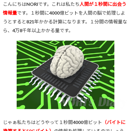
こんにちはNORIです。これは私たち
人間が１秒間に出会う
情報量
です。１秒間に4000億ビットを人間の脳で処理しよ
うとすると821年かかる計算になります。１分間の情報量な
ら、4万8千年以上かかる量です。
じゃぁ私たちはどうやって１秒間4000億ビット
（バイトに
換算すると50Gバイト）
の情報を処理しているのでしょう