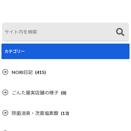
曜開催
カテゴリー
NORI日記
(415)
ごんた屋実店舗の様子
(8)
除菌消臭・次亜塩素酸
(13)