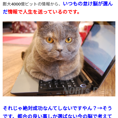
いつもの怠け脳が選ん
膨大4000億ビットの情報から、
だ
情報で人生を送っているのです。
それじゃ絶対成功なんてしないですやん？→そう
です、都合の良い事しか選ばない今の脳で考えて