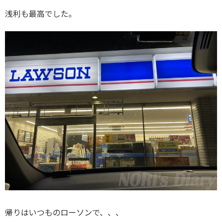
浅利も最高でした。
帰りはいつものローソンで、、、