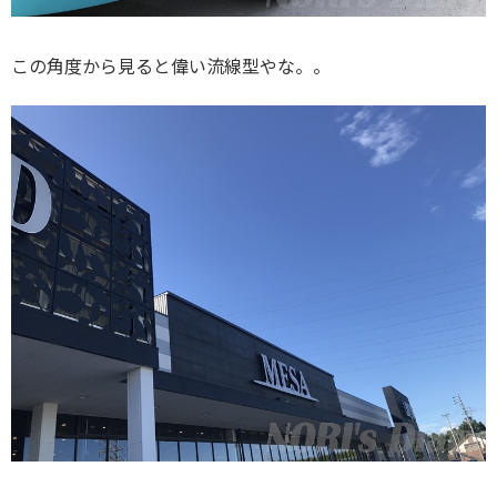
この角度から見ると偉い流線型やな。。