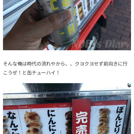
そんな俺は時代の流れやから、、クヨクヨせず前向きに行
こうぜ！と缶チューハイ！