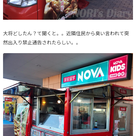
大将どしたん？て聞くと。。近隣住民から臭い言われて突
然出入り禁止通告されたらしい。。