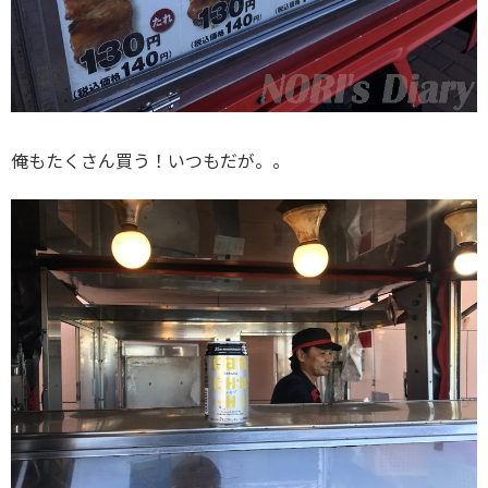
俺もたくさん買う！いつもだが。。