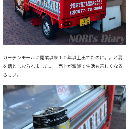
ガーデンモールに開業以来１０年以上出てたのに。。と肩
を落としおられました。。売上が激減で生活も苦しくなる
らしい。