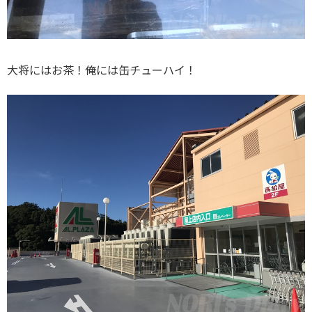
大将にはお茶！俺には缶チューハイ！