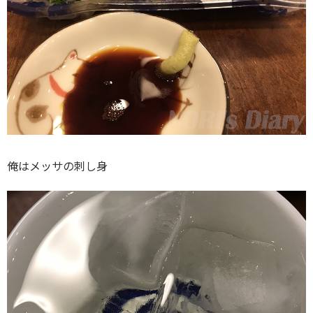
俺はメッサの刺し身