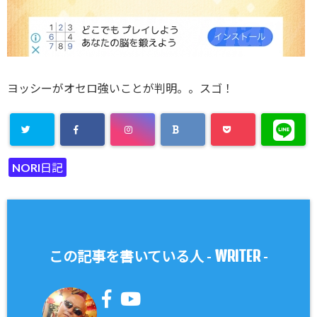
ヨッシーがオセロ強いことが判明。。スゴ！
NORI日記
WRITER
この記事を書いている人 -
-