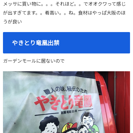
メッサに買い物に。。。それほど。。でオオクワって感じ
が出すぎてます。。肴高い。。ね。食材はやっぱ大阪のほ
うが良い
やきとり竜凰出禁
ガーデンモールに居ないので