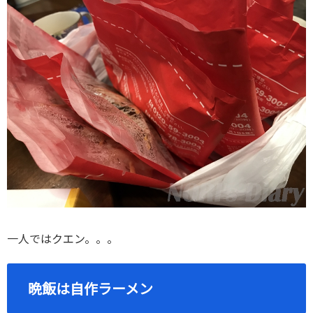
一人ではクエン。。。
晩飯は自作ラーメン