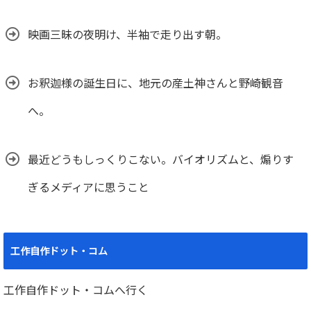
映画三昧の夜明け、半袖で走り出す朝。
お釈迦様の誕生日に、地元の産土神さんと野崎観音
へ。
最近どうもしっくりこない。バイオリズムと、煽りす
ぎるメディアに思うこと
工作自作ドット・コム
工作自作ドット・コムへ行く