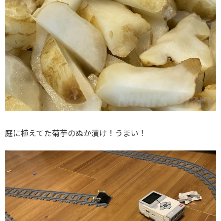
庭に植えてた菊芋のぬか漬け！うまい！