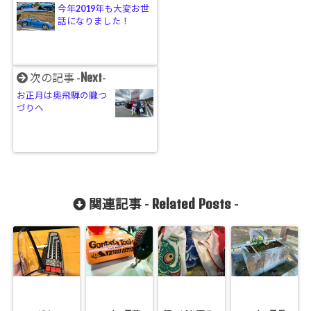
今年2019年も大変お世
話になりました！
Next
次の記事 -
-
お正月は奥飛騨の朧つ
づりへ
Related Posts
関連記事 -
-