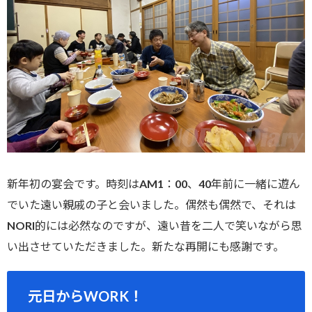
新年初の宴会です。時刻はAM1：00、40年前に一緒に遊ん
でいた遠い親戚の子と会いました。偶然も偶然で、それは
NORI的には必然なのですが、遠い昔を二人で笑いながら思
い出させていただきました。新たな再開にも感謝です。
元日からWORK！