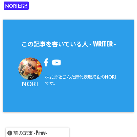
NORI日記
WRITER
この記事を書いている人 -
-
株式会社ごんた屋代表取締役のNORI
NORI
です。
Prev
前の記事 -
-