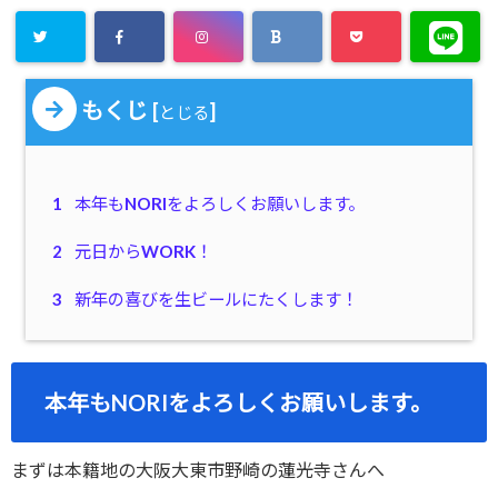
もくじ
[
]
とじる
1
本年もNORIをよろしくお願いします。
2
元日からWORK！
3
新年の喜びを生ビールにたくします！
本年もNORIをよろしくお願いします。
まずは本籍地の大阪大東市野崎の蓮光寺さんへ