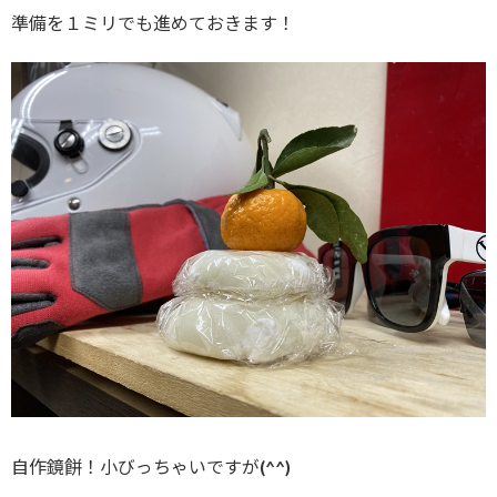
準備を１ミリでも進めておきます！
自作鏡餅！小びっちゃいですが(^^)