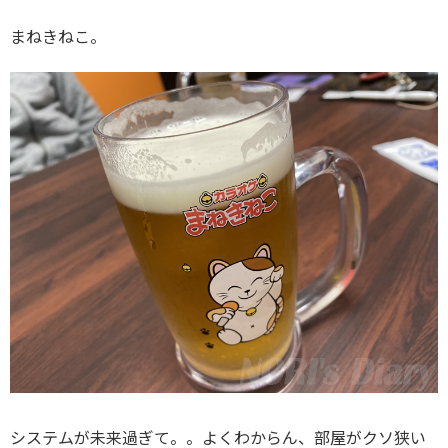
まねきねこ。
システムが未来過ぎて。。よくわからん、部屋がクソ狭い