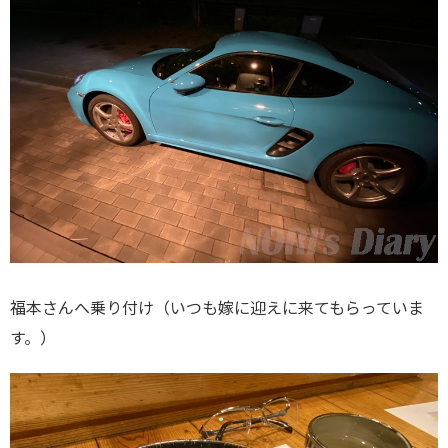
福本さんへ乗り付け（いつも嫁に迎えに来てもらっていま
す。）