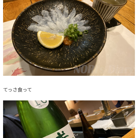
てっさ食って