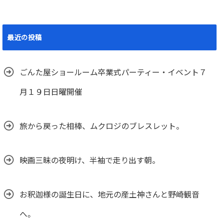
最近の投稿
ごんた屋ショールーム卒業式パーティー・イベント７
月１９日日曜開催
旅から戻った相棒、ムクロジのブレスレット。
映画三昧の夜明け、半袖で走り出す朝。
お釈迦様の誕生日に、地元の産土神さんと野崎観音
へ。