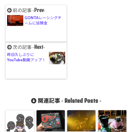
Prev
前の記事 -
-
GONTAレーシングチ
ームに協賛金
Next
次の記事 -
-
昨日久しぶりに
YouTube動画アップ！
Related Posts
関連記事 -
-