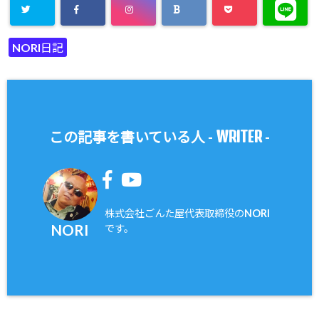
NORI日記
WRITER
この記事を書いている人 -
-
株式会社ごんた屋代表取締役のNORI
NORI
です。