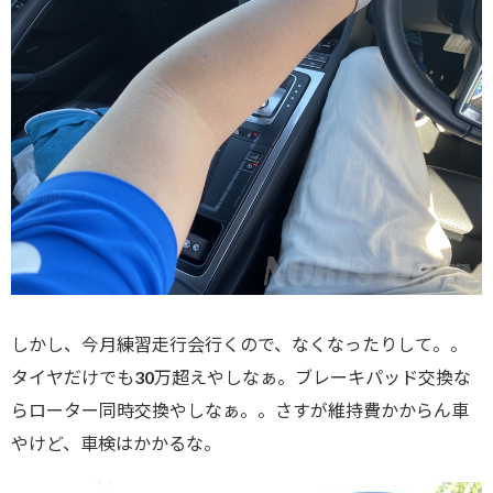
しかし、今月練習走行会行くので、なくなったりして。。
タイヤだけでも30万超えやしなぁ。ブレーキパッド交換な
らローター同時交換やしなぁ。。さすが維持費かからん車
やけど、車検はかかるな。