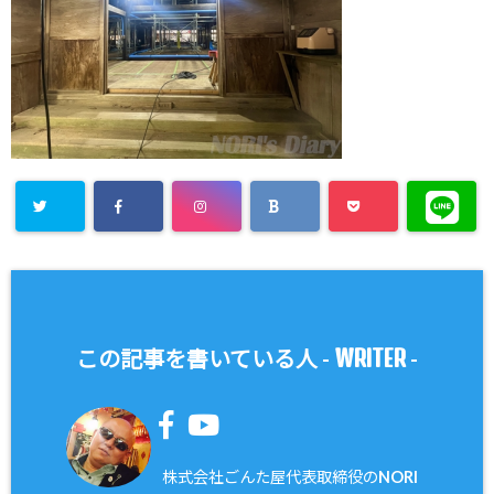
WRITER
この記事を書いている人 -
-
株式会社ごんた屋代表取締役のNORI