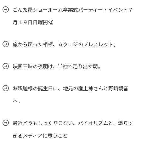
ごんた屋ショールーム卒業式パーティー・イベント７
月１９日日曜開催
旅から戻った相棒、ムクロジのブレスレット。
映画三昧の夜明け、半袖で走り出す朝。
お釈迦様の誕生日に、地元の産土神さんと野崎観音
へ。
最近どうもしっくりこない。バイオリズムと、煽りす
ぎるメディアに思うこと