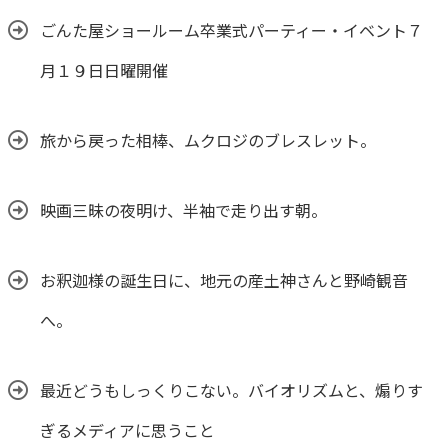
ごんた屋ショールーム卒業式パーティー・イベント７
月１９日日曜開催
旅から戻った相棒、ムクロジのブレスレット。
映画三昧の夜明け、半袖で走り出す朝。
お釈迦様の誕生日に、地元の産土神さんと野崎観音
へ。
最近どうもしっくりこない。バイオリズムと、煽りす
ぎるメディアに思うこと