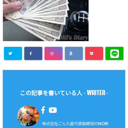
WRITER
この記事を書いている人 -
-
株式会社ごんた屋代表取締役のNORI