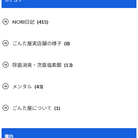
NORI日記
(415)
ごんた屋実店舗の様子
(8)
除菌消臭・次亜塩素酸
(13)
メンタル
(43)
ごんた屋について
(1)
案内