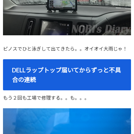
ピノスでひと泳ぎして出てきたら。。オイオイ大雨じゃ！
DELLラップトップ届いてからずっと不具
合の連続
もう２回も工場で修理する。。も。。。