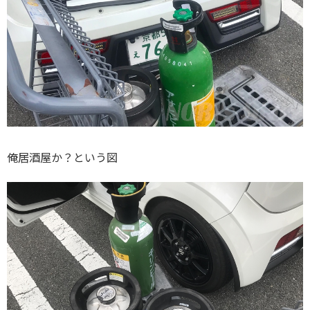
俺居酒屋か？という図