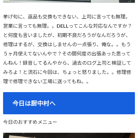
挙げ句に、返品も交換もできない、上司に言っても無理。
営業に言っても無理。。DELLってこんな対応なんですか？
と何度も言いましたが、初期不良だろうがなんだろうが、
修理はするが、交換はしませんの一点張り、俺な。。もう
５ヶ月使えてないんやで？その間何度の出張あった思って
んねん！録音してるんやから、過去のログ上司と検証して
みろよ！と流石に今回は、ちょっと怒りました。。修理修
理で修理できない工場に送ってもね。。
今日は厨中村へ
今日のおすすめメニュー