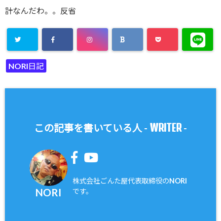
計なんだわ。。反省
NORI日記
WRITER
この記事を書いている人 -
-
株式会社ごんた屋代表取締役のNORI
NORI
です。