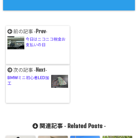
Prev
前の記事 -
-
今日はニコニコ税金お
支払いの日
Next
次の記事 -
-
BMWミニ初心者LED加
工
Related Posts
関連記事 -
-