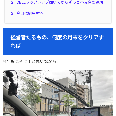
2
DELLラップトップ届いてからずっと不具合の連続
3
今日は厨中村へ
経営者たるもの、何度の月末をクリアす
れば
今年度こそは！と思いながら。。