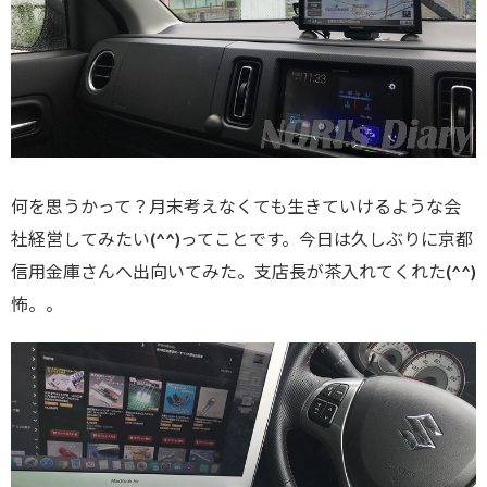
何を思うかって？月末考えなくても生きていけるような会
社経営してみたい(^^)ってことです。今日は久しぶりに京都
信用金庫さんへ出向いてみた。支店長が茶入れてくれた(^^)
怖。。