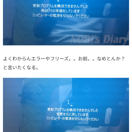
よくわからんエラーやフリーズ。。お前。。なめとんか？
と言いたくなる。