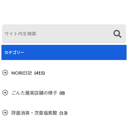
曜開催
カテゴリー
NORI日記
(415)
ごんた屋実店舗の様子
(8)
除菌消臭・次亜塩素酸
(13)