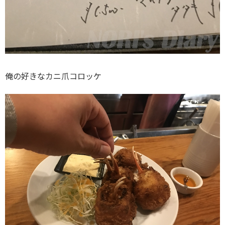
俺の好きなカニ爪コロッケ