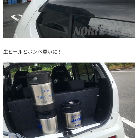
生ビールとボンベ買いに！