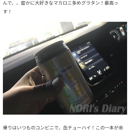
んで、、密かに大好きなマカロニ多めグラタン！最高っ
す！
帰りはいつものコンビニで、缶チューハイ！この一本が余