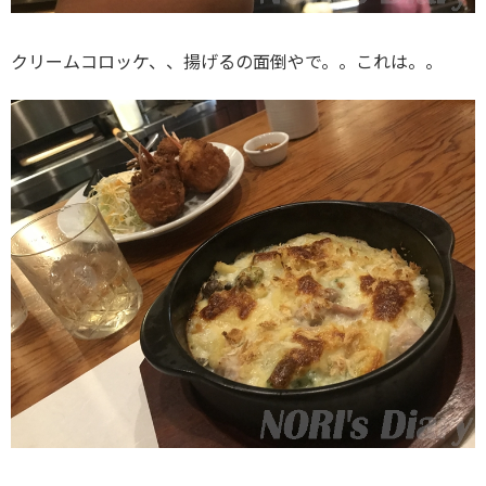
クリームコロッケ、、揚げるの面倒やで。。これは。。