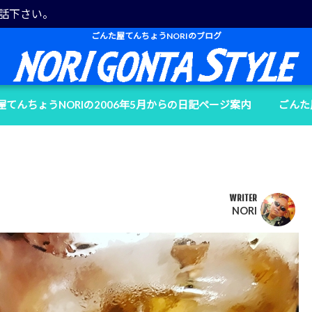
電話下さい。
ごんた屋てんちょうNORIのブログ
屋てんちょうNORIの2006年5月からの日記ページ案内
ごんた
WRITER
NORI