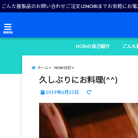
ごんた屋製品のお問い合わせご注文はNORIまでお気軽にお
menu
NORIの自己紹介
ごんた
ホーム
NORI日記
久しぶりにお料理(^^)
2019年6月23日