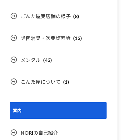
ごんた屋実店舗の様子
(8)
除菌消臭・次亜塩素酸
(13)
メンタル
(43)
ごんた屋について
(1)
案内
NORIの自己紹介