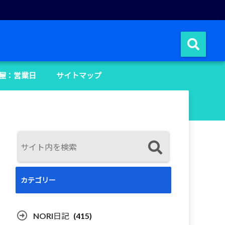
屋：営業日
サイトマップ
カテゴリー
NORI日記
(415)