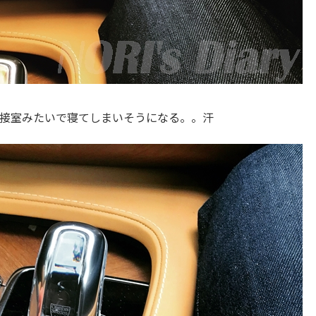
接室みたいで寝てしまいそうになる。。汗