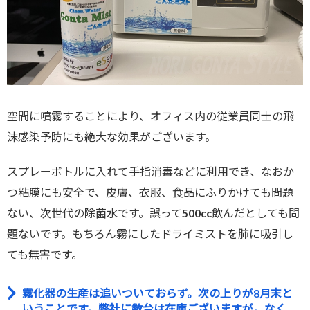
空間に噴霧することにより、オフィス内の従業員同士の飛
沫感染予防にも絶大な効果がございます。
スプレーボトルに入れて手指消毒などに利用でき、なおか
つ粘膜にも安全で、皮膚、衣服、食品にふりかけても問題
ない、次世代の除菌水です。誤って500cc飲んだとしても問
題ないです。もちろん霧にしたドライミストを肺に吸引し
ても無害です。
霧化器の生産は追いついておらず。次の上りが8月末と
いうことです。弊社に数台は在庫ございますが。なく