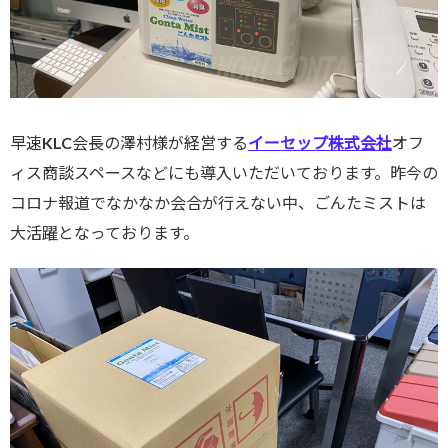
早速KLC会長の澤村様が経営する
イーセップ株式会社
オフ
ィス商談スペースなどにも導入いただいております。昨今の
コロナ報道でなかなか会合が行えない中、ごんたミストは
大活躍となっております。