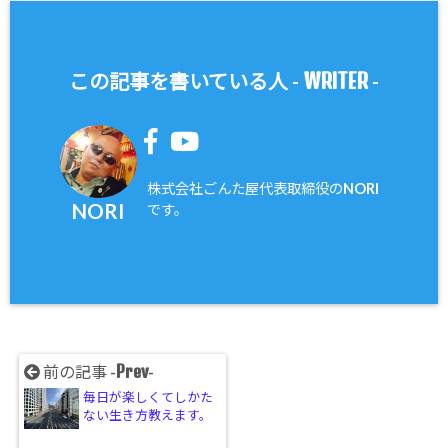
WRITER
この記事を書いている人 -
-
株式会社ごんた屋代表取締役のNORI
NORI
です。
Prev
前の記事 -
-
毎日が楽しくてしかた
ない生き方教えます。