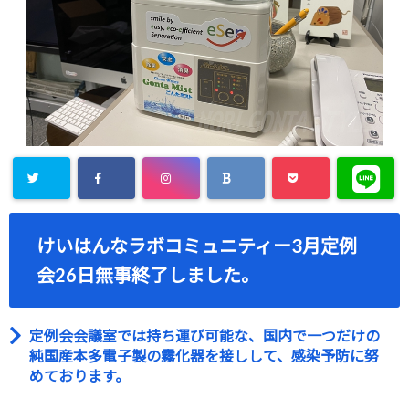
けいはんなラボコミュニティー3月定例
会26日無事終了しました。
定例会会議室では持ち運び可能な、国内で一つだけの
純国産本多電子製の霧化器を接しして、感染予防に努
めております。