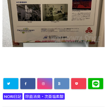
NORI日記
除菌消臭・次亜塩素酸