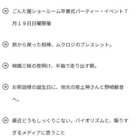
ごんた屋ショールーム卒業式パーティー・イベント７
月１９日日曜開催
旅から戻った相棒、ムクロジのブレスレット。
映画三昧の夜明け、半袖で走り出す朝。
お釈迦様の誕生日に、地元の産土神さんと野崎観音
へ。
最近どうもしっくりこない。バイオリズムと、煽りす
ぎるメディアに思うこと