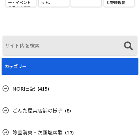
ー・イベント
ット。
と野崎観音
７月１９日日
へ。
曜開催
カテゴリー
NORI日記
(415)
ごんた屋実店舗の様子
(8)
除菌消臭・次亜塩素酸
(13)