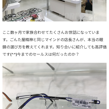
ここ数ヶ月で家族合わせてたくさんお世話になっていま
す。ごんた屋精神と同じマインドの店長さんが、本当の眼
鏡の選び方を教えてくれます。知り合いに紹介しても高評価
です(^^)今までのセールスは何だったのか？