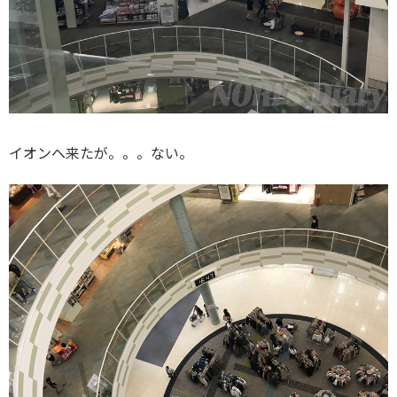
イオンへ来たが。。。ない。