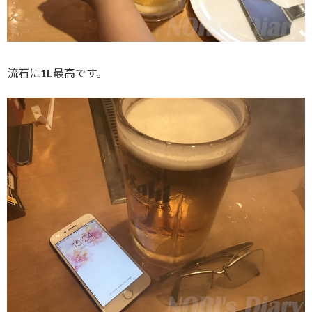
流石に1L最高です。