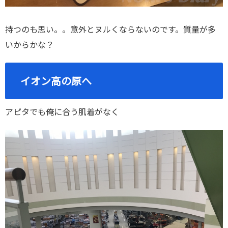
持つのも思い。。意外とヌルくならないのです。質量が多
いからかな？
イオン高の原へ
アピタでも俺に合う肌着がなく