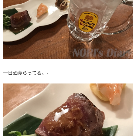
一日酒食らってる。。