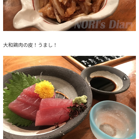
大和鶏肉の皮！うまし！