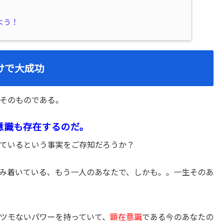
よう！
けで大成功
そのものである。
意識も存在するのだ。
ているという事実をご存知だろうか？
み着いている、もう一人のあなたで、しかも。。一生そのあ
ツモないパワーを持っていて、
顕在意識
である今のあなたの