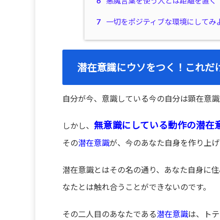
6
悪魔言葉を使う人とは距離を置く
7
一切をポジティブな環境にしてみ
潜在意識にウソをつく！これだ
自分が今、意識している今の自分は顕在意識
無意識にしている動作の潜在
しかし、
その
潜在意識
が、今のあなた自身を作り上げ
潜在意識とはその名の通り、あなた自身に住
なたとは触れ合うことができないのです。
その二人目のあなたである
潜在意識
は、トテ