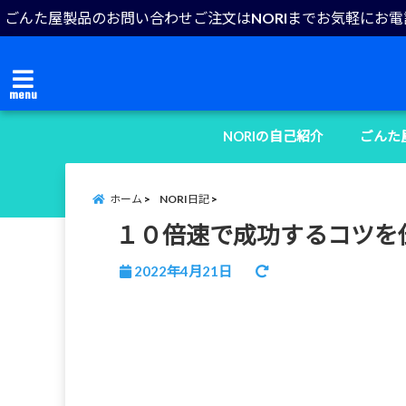
ごんた屋製品のお問い合わせご注文はNORIまでお気軽にお
menu
NORIの自己紹介
ごんた
ホーム
NORI日記
１０倍速で成功するコツを伝
2022年4月21日