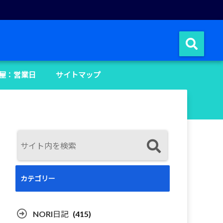
屋：営業日
サイトマップ
カテゴリー
NORI日記
(415)