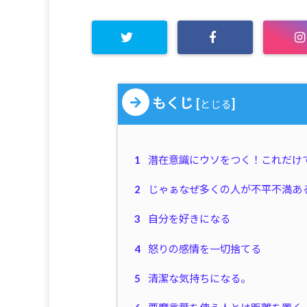
もくじ
[
]
とじる
1
潜在意識にウソをつく！これだけ
2
じゃぁなぜ多くの人が不平不満あ
3
自分を好きになる
4
怒りの感情を一切捨てる
5
清潔な気持ちになる。