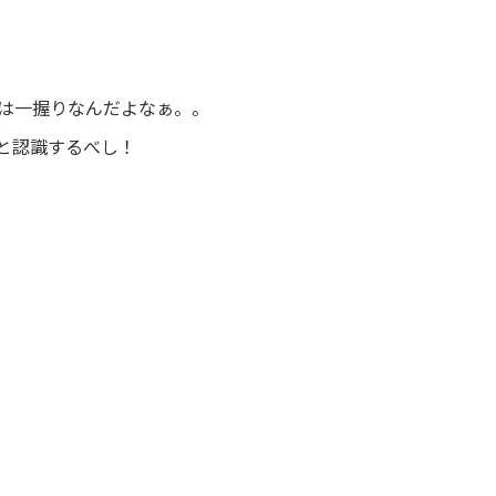
は一握りなんだよなぁ。。
と認識するべし！