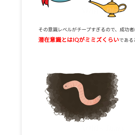
その意識レベルがチープすぎるので、成功者
潜在意識とはIQがミミズくらい
である