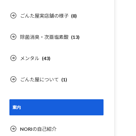
ごんた屋実店舗の様子
(8)
除菌消臭・次亜塩素酸
(13)
メンタル
(43)
ごんた屋について
(1)
案内
NORIの自己紹介