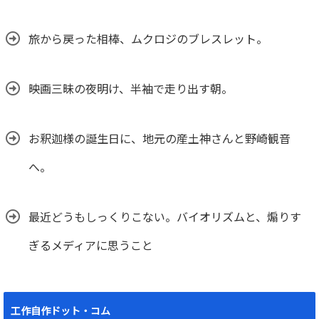
旅から戻った相棒、ムクロジのブレスレット。
映画三昧の夜明け、半袖で走り出す朝。
お釈迦様の誕生日に、地元の産土神さんと野崎観音
へ。
最近どうもしっくりこない。バイオリズムと、煽りす
ぎるメディアに思うこと
工作自作ドット・コム