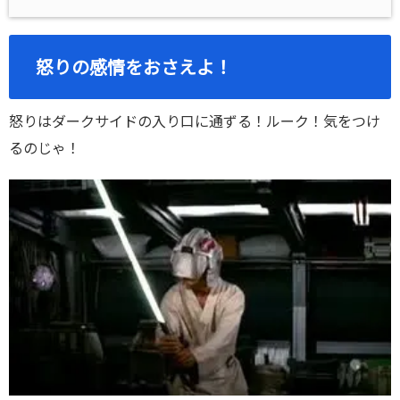
怒りの感情をおさえよ！
怒りはダークサイドの入り口に通ずる！ルーク！気をつけ
るのじゃ！