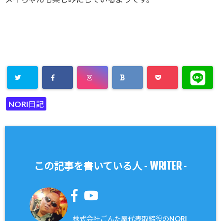
NORI日記
WRITER
この記事を書いている人 -
-
株式会社ごんた屋代表取締役のNORI