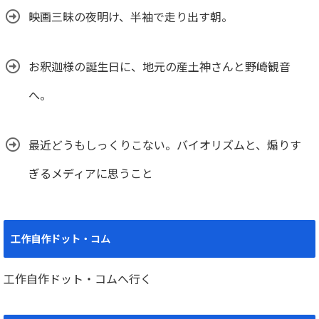
映画三昧の夜明け、半袖で走り出す朝。
お釈迦様の誕生日に、地元の産土神さんと野崎観音
へ。
最近どうもしっくりこない。バイオリズムと、煽りす
ぎるメディアに思うこと
工作自作ドット・コム
工作自作ドット・コムへ行く