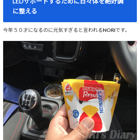
LEDサポートするために日々体を絶好調
に整える
今年５０才になるのに元気すぎると言われるNORIです。