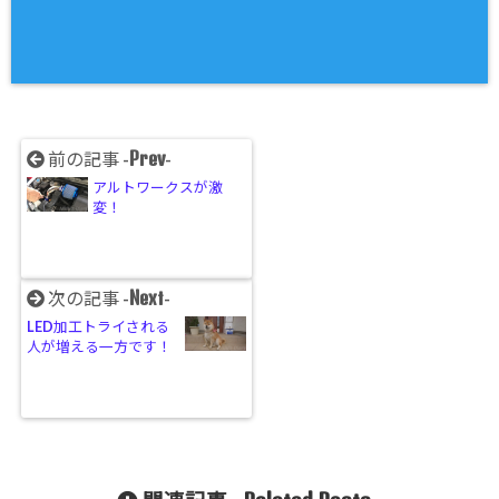
Prev
前の記事 -
-
アルトワークスが激
変！
Next
次の記事 -
-
LED加工トライされる
人が増える一方です！