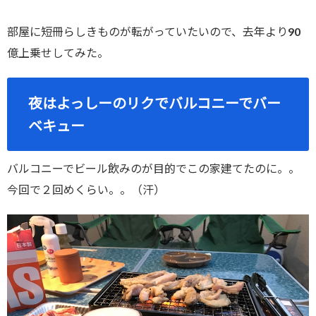
部屋に短冊らしきものが転がっていたいので、去年より90
億上乗せしてみた。
夜はよっしーのリクでバルコニーでバー
ベキュー
バルコニーでビール飲みのが目的でこの家建てたのに。。
今回で２回めくらい。。（汗）