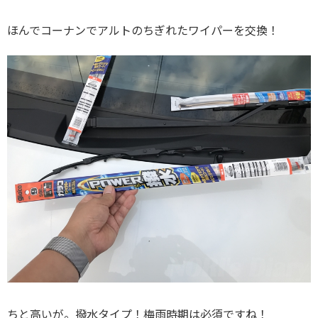
ほんでコーナンでアルトのちぎれたワイパーを交換！
ちと高いが。撥水タイプ！梅雨時期は必須ですね！