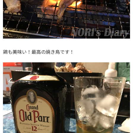
鶏も美味い！最高の焼き鳥です！