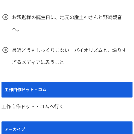
お釈迦様の誕生日に、地元の産土神さんと野崎観音
へ。
最近どうもしっくりこない。バイオリズムと、煽りす
ぎるメディアに思うこと
工作自作ドット・コム
工作自作ドット・コムへ行く
アーカイブ