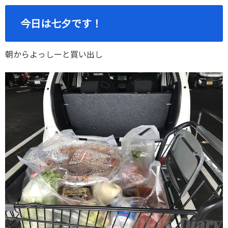
今日は七夕です！
朝からよっしーと買い出し