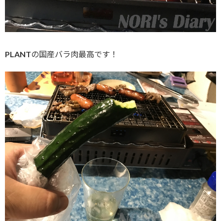
PLANTの国産バラ肉最高です！