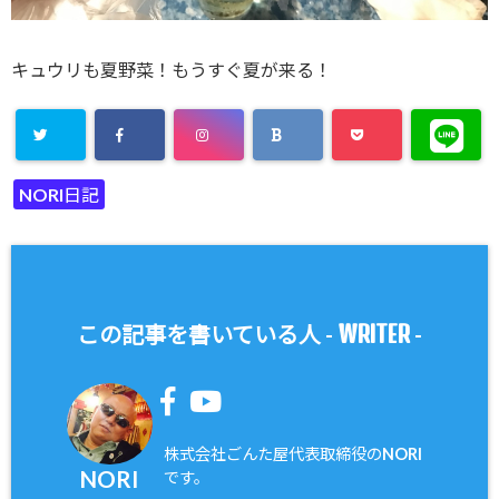
キュウリも夏野菜！もうすぐ夏が来る！
NORI日記
WRITER
この記事を書いている人 -
-
株式会社ごんた屋代表取締役のNORI
NORI
です。