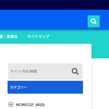
屋：営業日
サイトマップ
カテゴリー
NORI日記
(415)