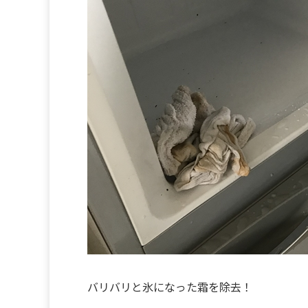
バリバリと氷になった霜を除去！