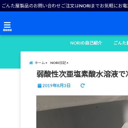
ごんた屋製品のお問い合わせご注文はNORIまでお気軽にお
menu
NORIの自己紹介
ごんた
ホーム
NORI日記
弱酸性次亜塩素酸水溶液で
2019年8月3日