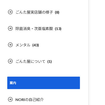
ごんた屋実店舗の様子
(8)
除菌消臭・次亜塩素酸
(13)
メンタル
(43)
ごんた屋について
(1)
案内
NORIの自己紹介