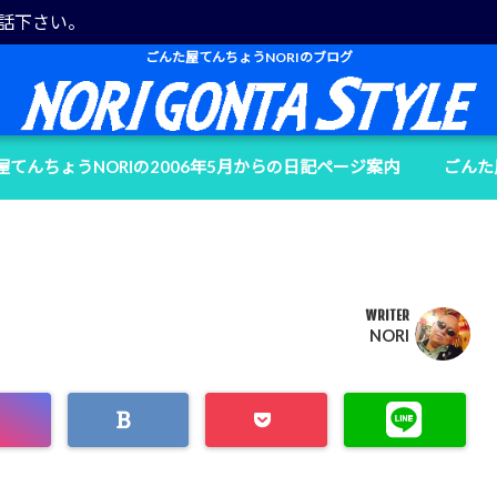
電話下さい。
ごんた屋てんちょうNORIのブログ
屋てんちょうNORIの2006年5月からの日記ページ案内
ごんた
WRITER
NORI