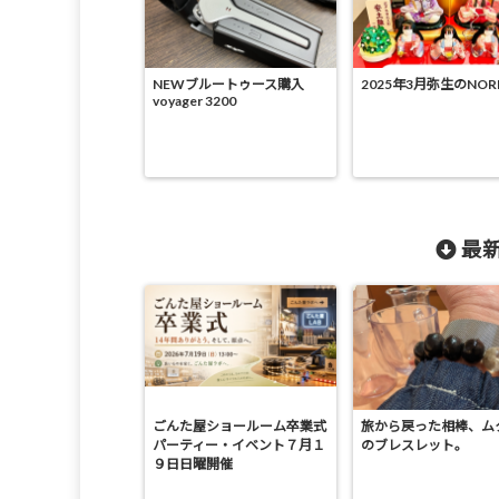
NEWブルートゥース購入
2025年3月弥生のNOR
voyager 3200
最新
ごんた屋ショールーム卒業式
旅から戻った相棒、ム
パーティー・イベント７月１
のブレスレット。
９日日曜開催