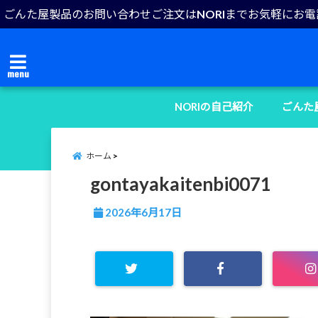
ごんた屋製品のお問い合わせご注文はNORIまでお気軽にお
menu
NORIの自己紹介
ごんた
ホーム
gontayakaitenbi0071
2026年6月17日