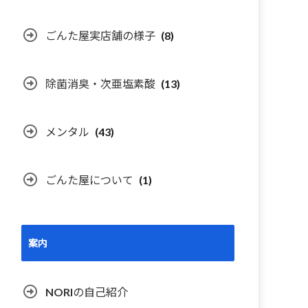
ごんた屋実店舗の様子
(8)
除菌消臭・次亜塩素酸
(13)
メンタル
(43)
ごんた屋について
(1)
案内
NORIの自己紹介