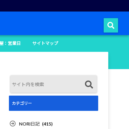
屋：営業日
サイトマップ
カテゴリー
NORI日記
(415)