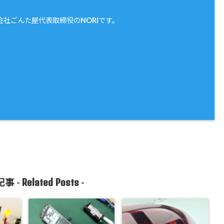
会社ごんた屋代表取締役のNORIです。
Related Posts
事 -
-