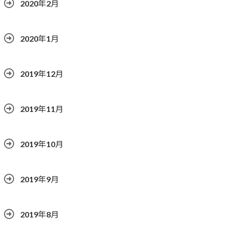
2020年2月
2020年1月
2019年12月
2019年11月
2019年10月
2019年9月
2019年8月