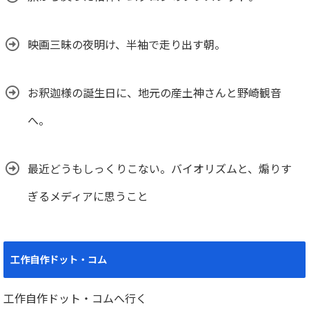
映画三昧の夜明け、半袖で走り出す朝。
お釈迦様の誕生日に、地元の産土神さんと野崎観音
へ。
最近どうもしっくりこない。バイオリズムと、煽りす
ぎるメディアに思うこと
工作自作ドット・コム
工作自作ドット・コムへ行く