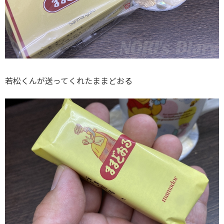
若松くんが送ってくれたままどおる