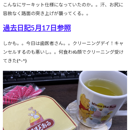
こんなにサーキット仕様になっていたのか。。汗、お尻に
容赦なく路面の突き上げが襲ってくる。。
過去日記5月17日参照
しかも。。今日は歯医者さん。。クリーニングデイ！キャ
ンセルするのも悪いし。。何食わぬ顔でクリーニング受け
てきた(^-^)