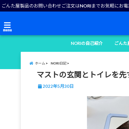
ごんた屋製品のお問い合わせご注文はNORIまでお気軽にお
menu
NORIの自己紹介
ごんた
ホーム
NORI日記
マストの玄関とトイレを先
2022年5月30日