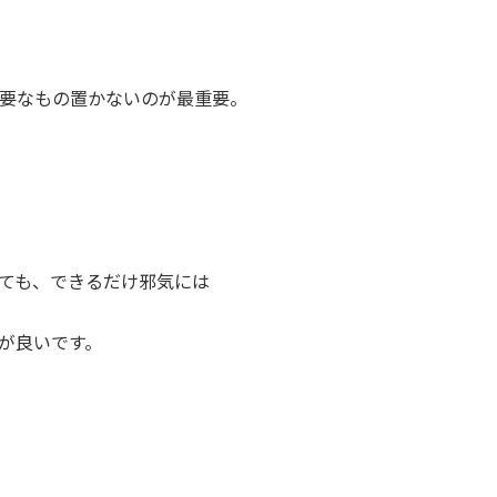
要なもの置かないのが最重要。
ても、できるだけ邪気には
が良いです。