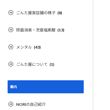
ごんた屋実店舗の様子
(8)
除菌消臭・次亜塩素酸
(13)
メンタル
(43)
ごんた屋について
(1)
案内
NORIの自己紹介