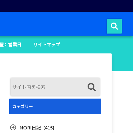
屋：営業日
サイトマップ
カテゴリー
NORI日記
(415)