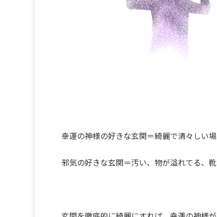
幸運の神様の好きな玄関＝綺麗で清々しい場
邪気の好きな玄関＝汚い、物が溢れてる、靴
玄関を徹底的に綺麗にすれば、幸運の神様が