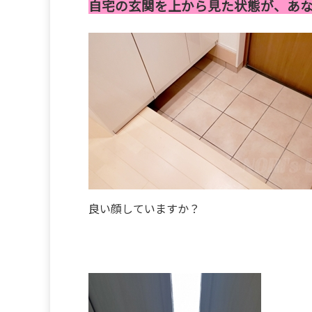
自宅の玄関を上から見た状態が、あ
良い顔していますか？