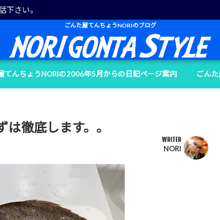
電話下さい。
ごんた屋てんちょうNORIのブログ
屋てんちょうNORIの2006年5月からの日記ページ案内
ごんた
ずは徹底します。。
WRITER
NORI