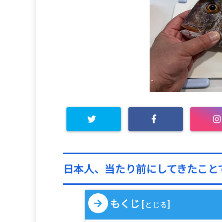
日本人、当たり前にしてきたこと
もくじ
[
]
とじる