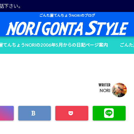
電話下さい。
ごんた屋てんちょうNORIのブログ
屋てんちょうNORIの2006年5月からの日記ページ案内
ごんた
WRITER
NORI