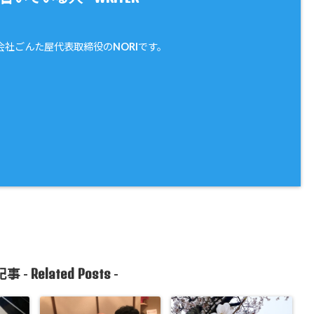
会社ごんた屋代表取締役のNORIです。
Related Posts
事 -
-