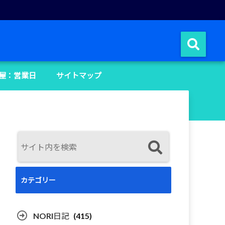
屋：営業日
サイトマップ
カテゴリー
NORI日記
(415)