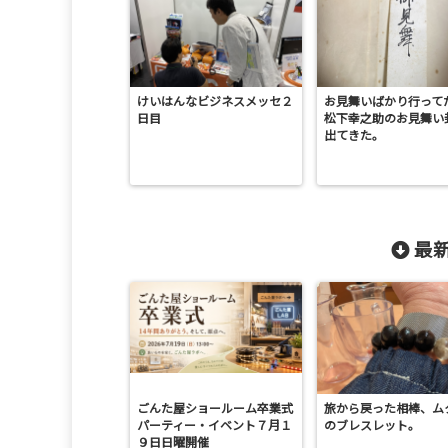
けいはんなビジネスメッセ２
お見舞いばかり行って
日目
松下幸之助のお見舞い
出てきた。
最新
ごんた屋ショールーム卒業式
旅から戻った相棒、ム
パーティー・イベント７月１
のブレスレット。
９日日曜開催