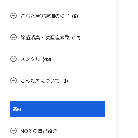
ごんた屋実店舗の様子
(8)
除菌消臭・次亜塩素酸
(13)
メンタル
(43)
ごんた屋について
(1)
案内
NORIの自己紹介