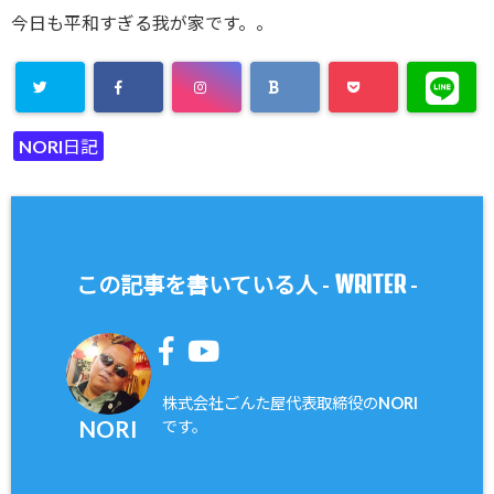
今日も平和すぎる我が家です。。
NORI日記
WRITER
この記事を書いている人 -
-
株式会社ごんた屋代表取締役のNORI
NORI
です。