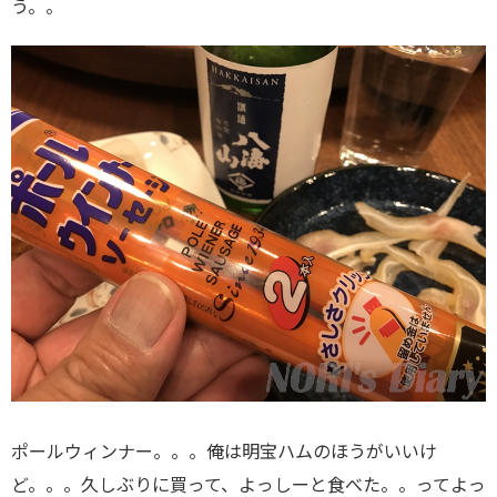
う。。
ポールウィンナー。。。俺は明宝ハムのほうがいいけ
ど。。。久しぶりに買って、よっしーと食べた。。ってよっ