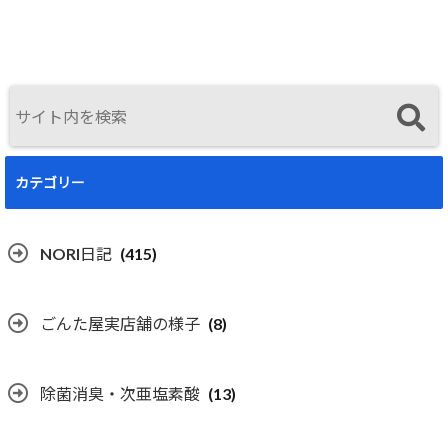
曜開催
カテゴリー
NORI日記
(415)
ごんた屋実店舗の様子
(8)
除菌消臭・次亜塩素酸
(13)