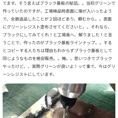
てます。そう言えばブラック基板の秘話。。当初グリーンで
作っていたのですが、工場検品時表面に傷が入いったよう
で、全数返品したことが２回ほどあり、頼むから。。表面
にグリーンレジスト塗布させてくださいと。。それなら、
ブラックにしてみてくれ！と工場長へ、解りました！と言
うことで、作ったのがブラック基板ラインナップ。。する
とコピーする人たちは理由もわからずブラック基板として
同じようなものを格安販売。。俺。。思いつきでブラック
やったけど、、実際グリーンが良いよ！って事で、今はグリ
ーンレジストにしています。