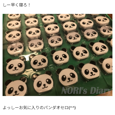
しー早く寝ろ！
よっしーお気に入りのパンダオセロ(^^)