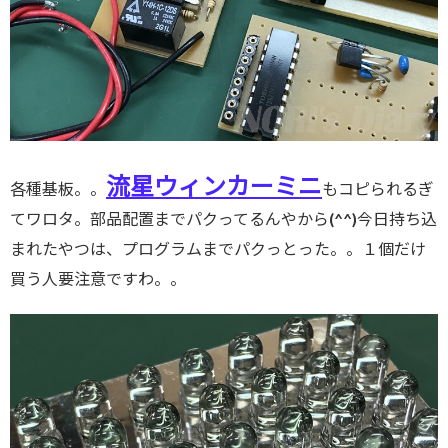
流星ウィンカーミニ
各種基板。。
もコピられるぎ
てワロタ。部品配置までパクってるんやから(^^)今日持ち込
まれたやつは、プログラムまでパクっとった。。１個だけ
買う人要注意ですわ。。