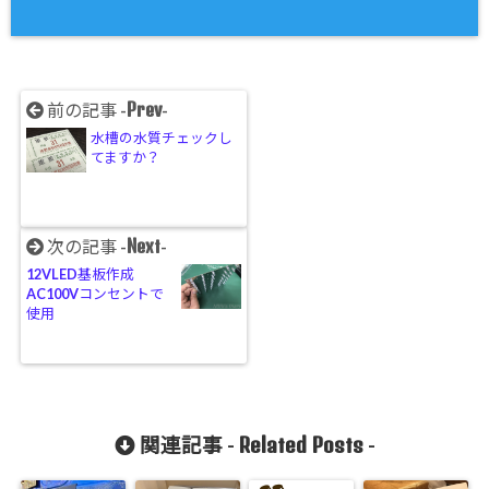
Prev
前の記事 -
-
水槽の水質チェックし
てますか？
Next
次の記事 -
-
12VLED基板作成
AC100Vコンセントで
使用
Related Posts
関連記事 -
-