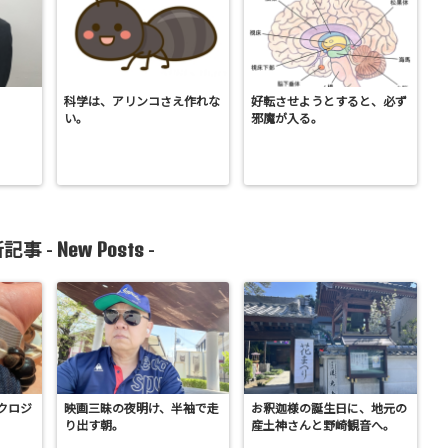
科学は、アリンコさえ作れな
好転させようとすると、必ず
い。
邪魔が入る。
New Posts
記事 -
-
クロジ
映画三昧の夜明け、半袖で走
お釈迦様の誕生日に、地元の
り出す朝。
産土神さんと野崎観音へ。