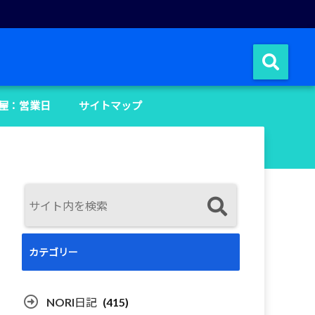
屋：営業日
サイトマップ
カテゴリー
NORI日記
(415)