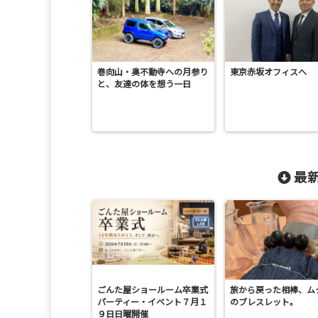
巻向山・奥不動寺への月参り
東京赤坂オフィスへ
と、友達の体を想う一日
最新
ごんた屋ショールーム卒業式
旅から戻った相棒、ム
パーティー・イベント７月１
のブレスレット。
９日日曜開催