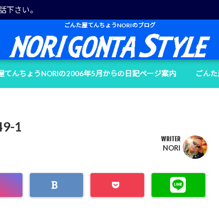
電話下さい。
ごんた屋てんちょうNORIのブログ
屋てんちょうNORIの2006年5月からの日記ページ案内
ごんた
49-1
WRITER
NORI