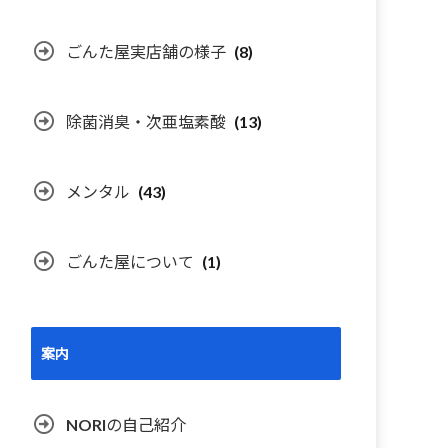
ごんた屋実店舗の様子
(8)
除菌消臭・次亜塩素酸
(13)
メンタル
(43)
ごんた屋について
(1)
案内
NORIの自己紹介