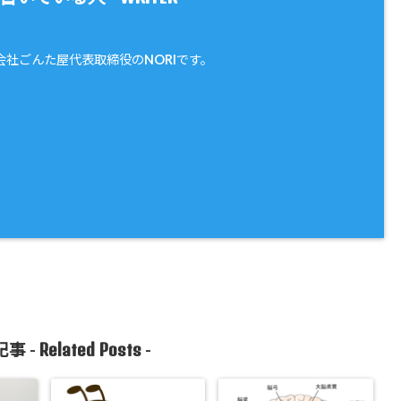
会社ごんた屋代表取締役のNORIです。
Related Posts
事 -
-