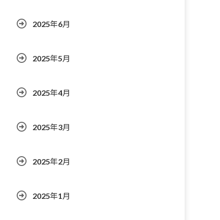
2025年6月
2025年5月
2025年4月
2025年3月
2025年2月
2025年1月