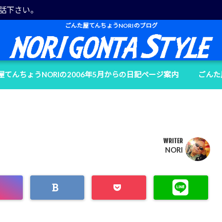
電話下さい。
ごんた屋てんちょうNORIのブログ
屋てんちょうNORIの2006年5月からの日記ページ案内
ごんた
WRITER
NORI