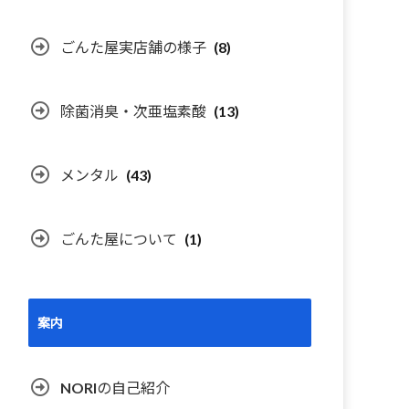
ごんた屋実店舗の様子
(8)
除菌消臭・次亜塩素酸
(13)
メンタル
(43)
ごんた屋について
(1)
案内
NORIの自己紹介