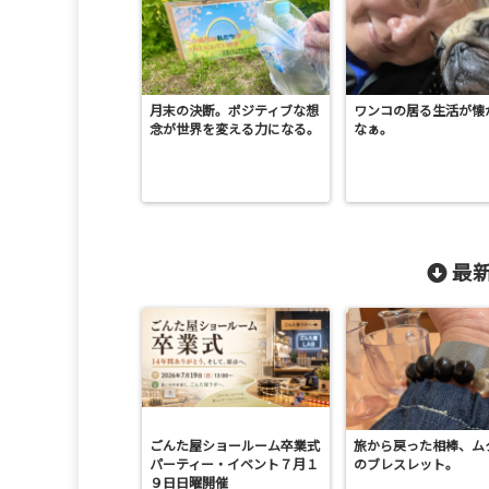
月末の決断。ポジティブな想
ワンコの居る生活が懐
念が世界を変える力になる。
なぁ。
最新
ごんた屋ショールーム卒業式
旅から戻った相棒、ム
パーティー・イベント７月１
のブレスレット。
９日日曜開催