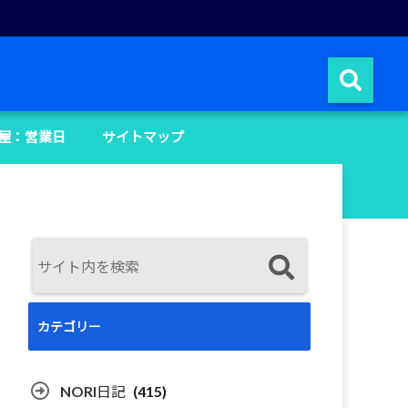
屋：営業日
サイトマップ
カテゴリー
NORI日記
(415)