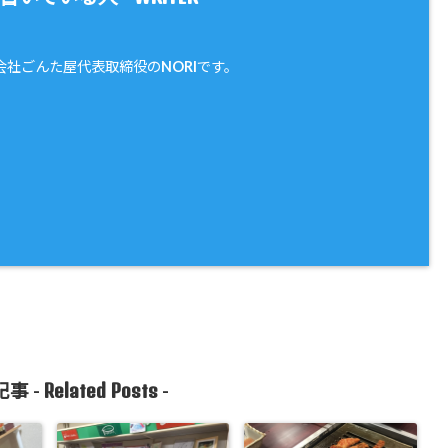
会社ごんた屋代表取締役のNORIです。
Related Posts
事 -
-