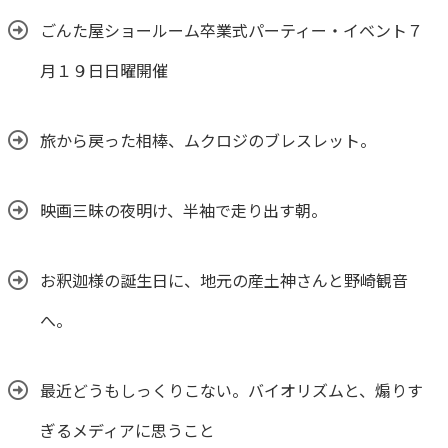
ごんた屋ショールーム卒業式パーティー・イベント７
月１９日日曜開催
旅から戻った相棒、ムクロジのブレスレット。
映画三昧の夜明け、半袖で走り出す朝。
お釈迦様の誕生日に、地元の産土神さんと野崎観音
へ。
最近どうもしっくりこない。バイオリズムと、煽りす
ぎるメディアに思うこと