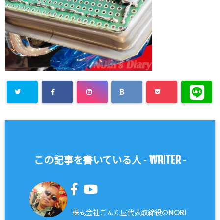
WRITER
この記事を書いている人 -
-
株式会社ごんた屋代表取締役のNORI