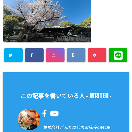
WRITER
この記事を書いている人 -
-
株式会社ごんた屋代表取締役のNORI