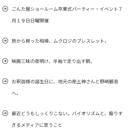
ごんた屋ショールーム卒業式パーティー・イベント７
月１９日日曜開催
旅から戻った相棒、ムクロジのブレスレット。
映画三昧の夜明け、半袖で走り出す朝。
お釈迦様の誕生日に、地元の産土神さんと野崎観音
へ。
最近どうもしっくりこない。バイオリズムと、煽りす
ぎるメディアに思うこと