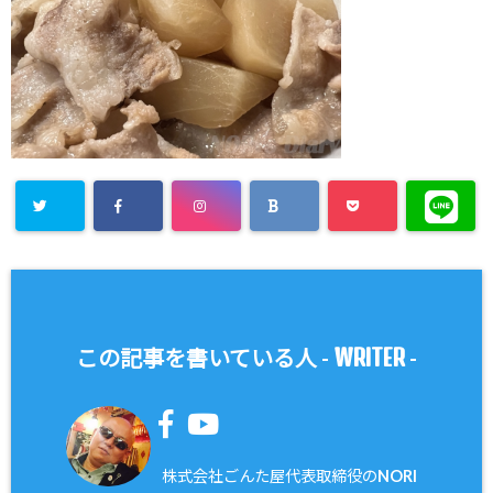
WRITER
この記事を書いている人 -
-
株式会社ごんた屋代表取締役のNORI