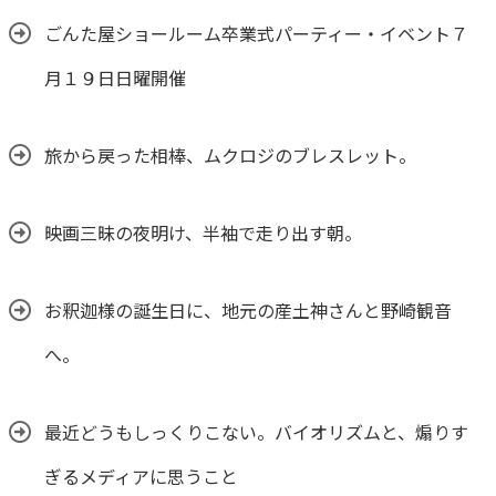
ごんた屋ショールーム卒業式パーティー・イベント７
月１９日日曜開催
旅から戻った相棒、ムクロジのブレスレット。
映画三昧の夜明け、半袖で走り出す朝。
お釈迦様の誕生日に、地元の産土神さんと野崎観音
へ。
最近どうもしっくりこない。バイオリズムと、煽りす
ぎるメディアに思うこと