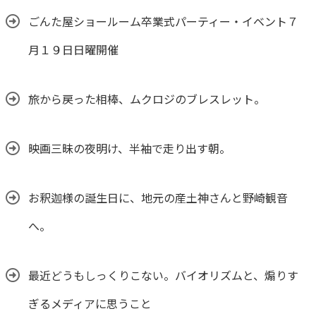
ごんた屋ショールーム卒業式パーティー・イベント７
月１９日日曜開催
旅から戻った相棒、ムクロジのブレスレット。
映画三昧の夜明け、半袖で走り出す朝。
お釈迦様の誕生日に、地元の産土神さんと野崎観音
へ。
最近どうもしっくりこない。バイオリズムと、煽りす
ぎるメディアに思うこと