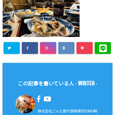
WRITER
この記事を書いている人 -
-
株式会社ごんた屋代表取締役のNORI