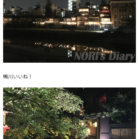
鴨川いいね！