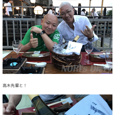
高木先輩と！