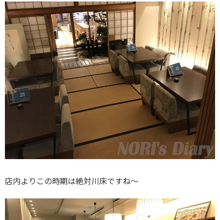
店内よりこの時期は絶対川床ですね～