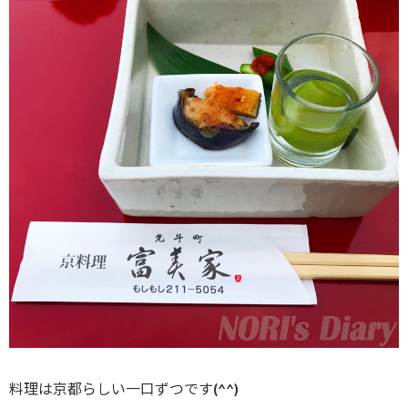
料理は京都らしい一口ずつです(^^)