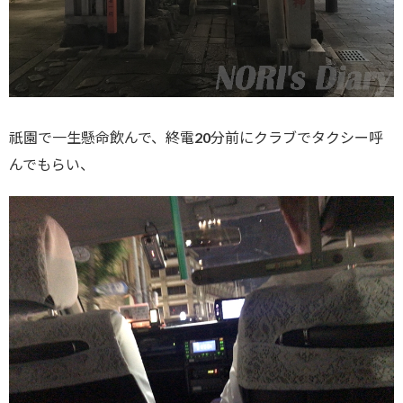
祇園で一生懸命飲んで、終電20分前にクラブでタクシー呼
んでもらい、