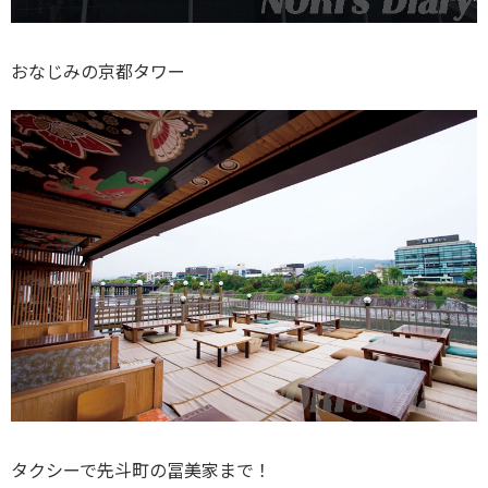
おなじみの京都タワー
タクシーで先斗町の冨美家まで！