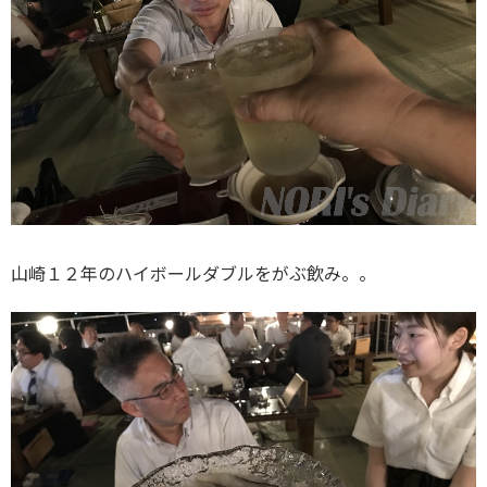
山崎１２年のハイボールダブルをがぶ飲み。。