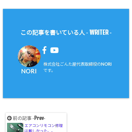
WRITER
この記事を書いている人 -
-
株式会社ごんた屋代表取締役のNORI
NORI
です。
Prev
前の記事 -
-
エアコンリモコン修理
は厳しかった。。