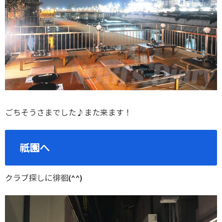
ごちそうさまでした♪また来ます！
祇園へ
クラブ探しに徘徊(^^)