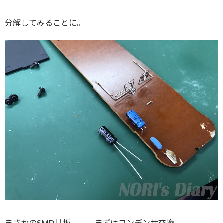
分解してみることに。
まさかのSMD基板、、、まずはコンデンサ交換、