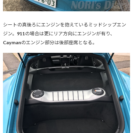
シートの真後ろにエンジンを抱えているミッドシップエン
ジン。911の場合は更にリア方向にエンジンが有り、
Caymanのエンジン部分は後部座席となる。