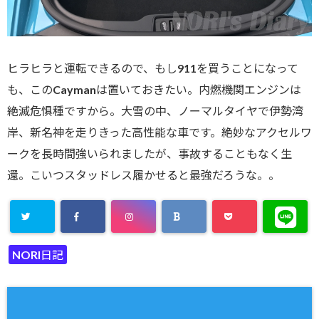
ヒラヒラと運転できるので、もし911を買うことになって
も、このCaymanは置いておきたい。内燃機関エンジンは
絶滅危惧種ですから。大雪の中、ノーマルタイヤで伊勢湾
岸、新名神を走りきった高性能な車です。絶妙なアクセルワ
ークを長時間強いられましたが、事故することもなく生
還。こいつスタッドレス履かせると最強だろうな。。
NORI日記