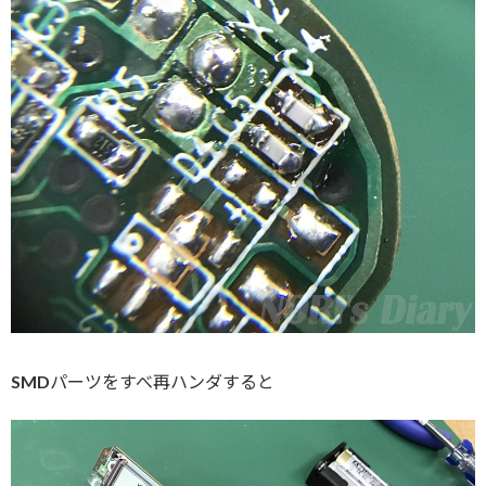
SMDパーツをすべ再ハンダすると