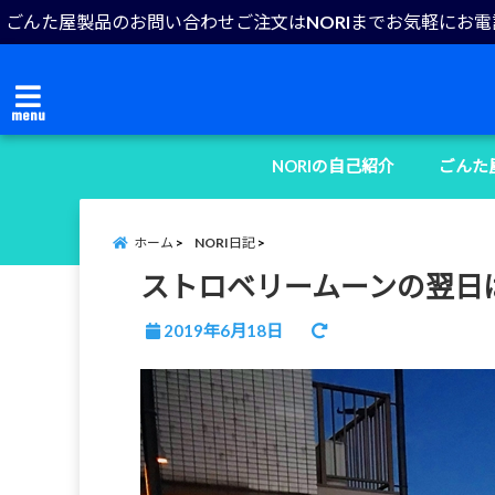
ごんた屋製品のお問い合わせご注文はNORIまでお気軽にお
menu
NORIの自己紹介
ごんた
ホーム
NORI日記
ストロベリームーンの翌日
2019年6月18日