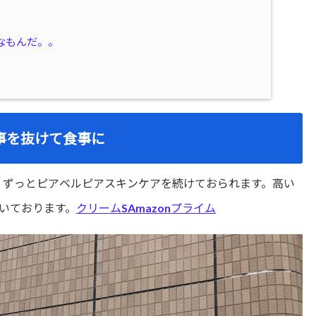
なもんだ。。
事を抜けて食事に
！ずっとピアベルピアスキンケアを続けておられます。高い
いております。
クリームSAmazonプライム