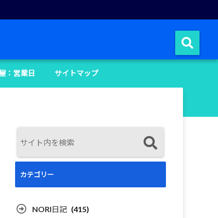
屋：営業日
サイトマップ
カテゴリー
NORI日記
(415)