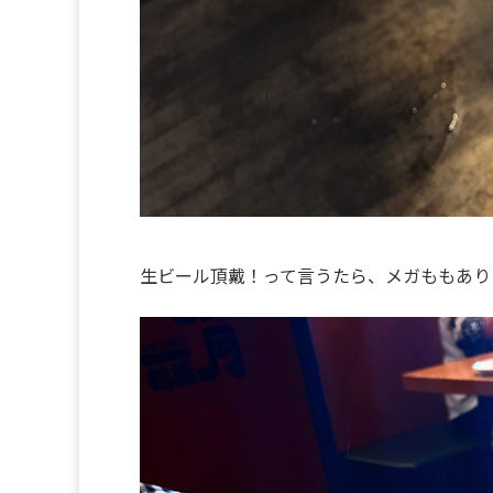
生ビール頂戴！って言うたら、メガももあり