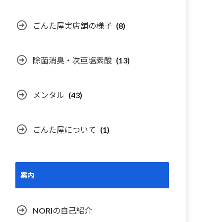
ごんた屋実店舗の様子
(8)
除菌消臭・次亜塩素酸
(13)
メンタル
(43)
ごんた屋について
(1)
案内
NORIの自己紹介