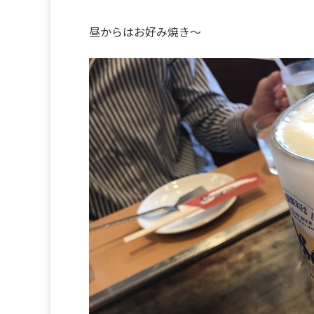
昼からはお好み焼き～