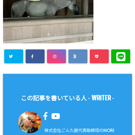
WRITER
この記事を書いている人 -
-
株式会社ごんた屋代表取締役のNORI