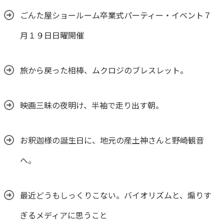
ごんた屋ショールーム卒業式パーティー・イベント７
月１９日日曜開催
旅から戻った相棒、ムクロジのブレスレット。
映画三昧の夜明け、半袖で走り出す朝。
お釈迦様の誕生日に、地元の産土神さんと野崎観音
へ。
最近どうもしっくりこない。バイオリズムと、煽りす
ぎるメディアに思うこと