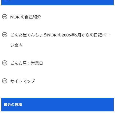
NORIの自己紹介
ごんた屋てんちょうNORIの2006年5月からの日記ペー
ジ案内
ごんた屋：営業日
サイトマップ
最近の投稿