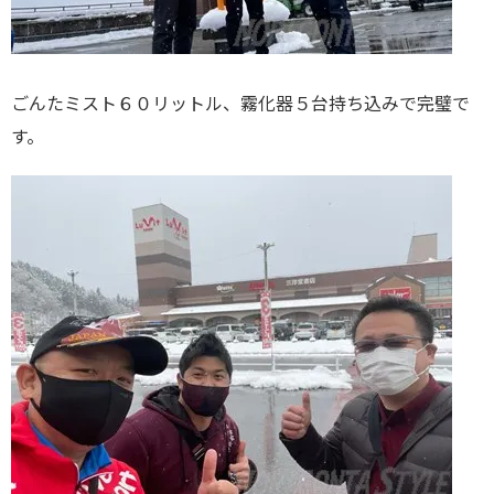
ごんたミスト６０リットル、霧化器５台持ち込みで完璧で
す。