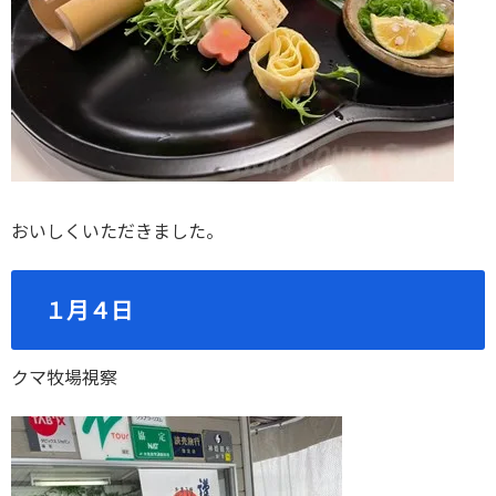
おいしくいただきました。
１月４日
クマ牧場視察