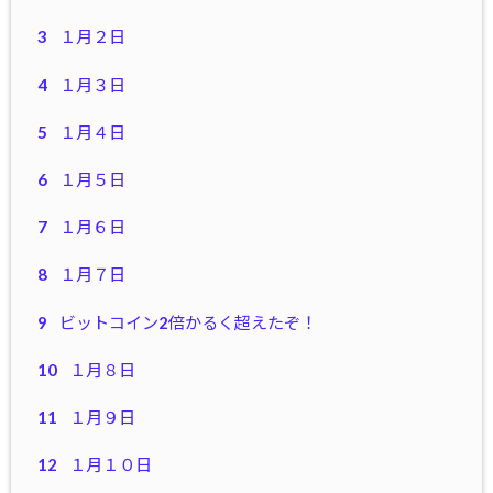
3
１月２日
4
１月３日
5
１月４日
6
１月５日
7
１月６日
8
１月７日
9
ビットコイン2倍かるく超えたぞ！
10
１月８日
11
１月９日
12
１月１０日