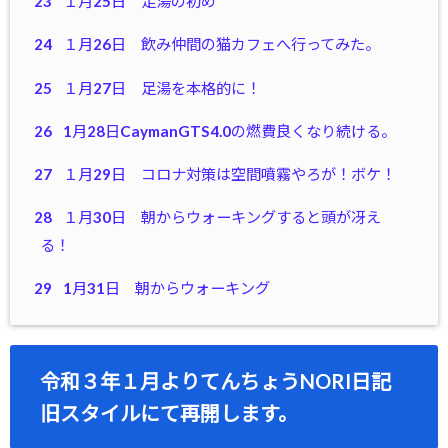
23
１月25日 足湯の初め
24
１月26日 飲み仲間の猫カフェへ行ってみた。
25
１月27日 足湯を本格的に！
26
1月28日CaymanGTS4.0の燃費良くなり続ける。
27
１月29日 コロナ対策は空間噴霧やろが！ボケ！
28
１月30日 朝からウォーキングすると頭が冴え
る！
29
1月31日 朝からウォーキング
令和３年１月よりてんちょうNORI日記
旧スタイルにて再開します。