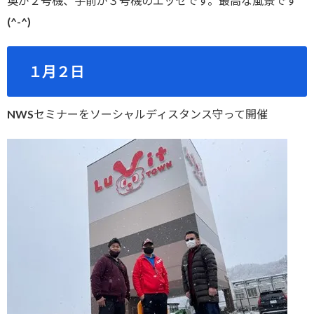
奥が２号機、手前が３号機のエッセです。最高な風景です
(^-^)
１月２日
NWSセミナーをソーシャルディスタンス守って開催