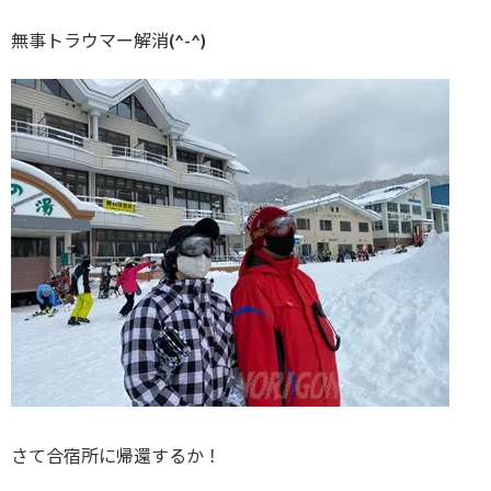
無事トラウマー解消(^-^)
さて合宿所に帰還するか！