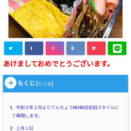
あけましておめでとうございます。
もくじ
[
]
とじる
1
令和３年１月よりてんちょうNORI日記旧スタイルに
て再開します。
2
１月１日