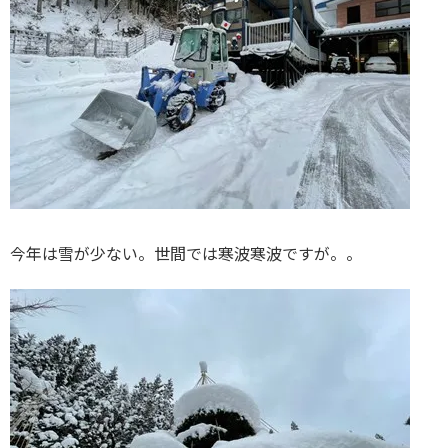
今年は雪が少ない。世間では寒波寒波ですが。。