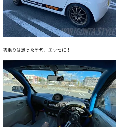
初乗りは迷った挙句、エッセに！