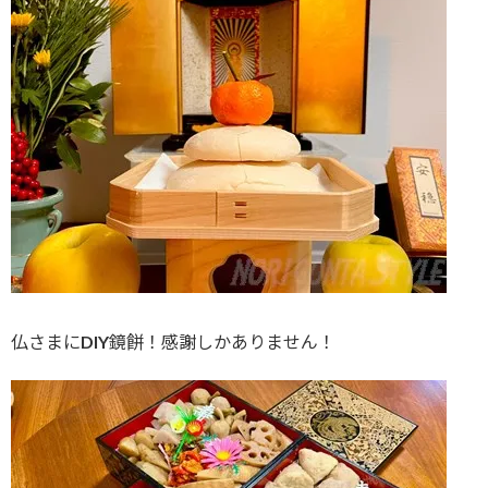
仏さまにDIY鏡餅！感謝しかありません！