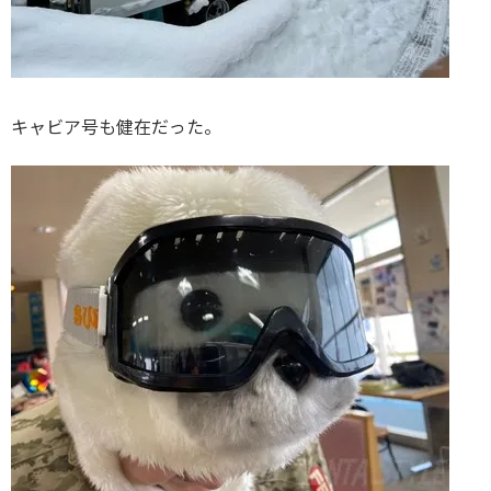
キャビア号も健在だった。