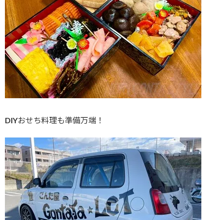
DIYおせち料理も準備万端！