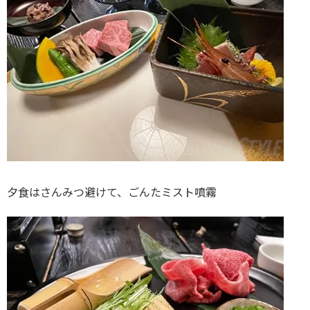
夕食はさんみつ避けて、ごんたミスト噴霧