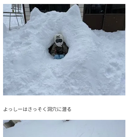
よっしーはさっそく洞穴に潜る