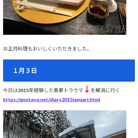
お正月料理もおいしくいただきました。
１月３日
↓
今日は2015年経験した悪夢トラウマ
を解消に行く
https://gontaya.net/diary2015januari.html