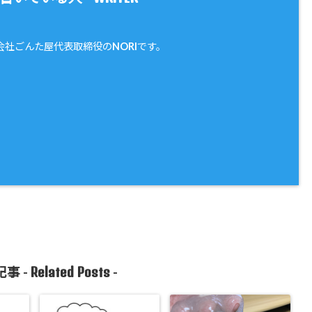
会社ごんた屋代表取締役のNORIです。
Related Posts
事 -
-