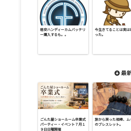
格安ハンディーカムバッテリ
今生きてることは実は
ー購入するも。。
った。
最新
ごんた屋ショールーム卒業式
旅から戻った相棒、ム
パーティー・イベント７月１
のブレスレット。
９日日曜開催