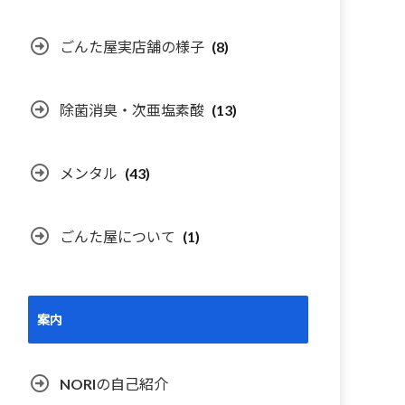
ごんた屋実店舗の様子
(8)
除菌消臭・次亜塩素酸
(13)
メンタル
(43)
ごんた屋について
(1)
案内
NORIの自己紹介