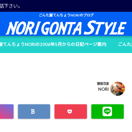
電話下さい。
ごんた屋てんちょうNORIのブログ
屋てんちょうNORIの2006年5月からの日記ページ案内
ごんた
WRITER
NORI