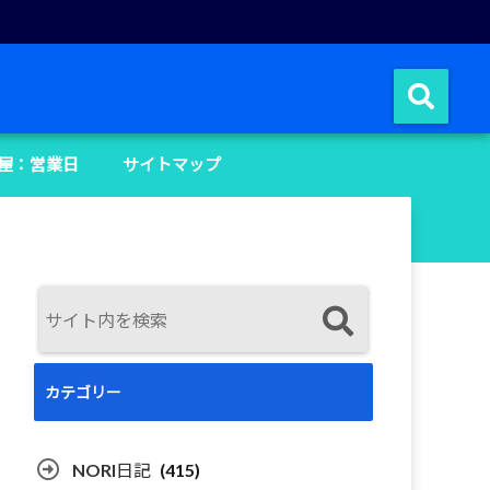
屋：営業日
サイトマップ
カテゴリー
NORI日記
(415)