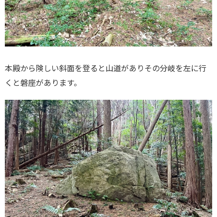
本殿から険しい斜面を登ると山道がありその分岐を左に行
くと磐座があります。