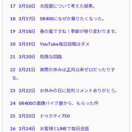
17
3月16日 太陰暦について考えた結果。
18
3月17日 SR400になぜか乗りたくなった。
19
3月18日 春の嵐ですね！季節が移り変わります。
20
3月19日 YouTube毎日投稿はダメ
21
3月20日 危険な回路
22
3月21日 実際の休みは正月以来ゼロだったりす
る。
23
3月22日 お休みの日に批判コメントありがとう。
24
SR400の画像バイク屋から、もらった件
25
3月23日 ドゥカティ750
26
3月24日 お客様とLINEで毎日会話