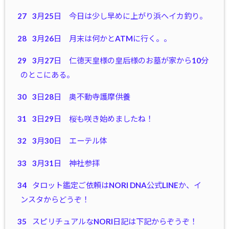
27
3月25日 今日は少し早めに上がり浜へイカ釣り。
28
3月26日 月末は何かとATMに行く。。
29
3月27日 仁徳天皇様の皇后様のお墓が家から10分
のとこにある。
30
3日28日 奥不動寺護摩供養
31
3日29日 桜も咲き始めましたね！
32
3月30日 エーテル体
33
3月31日 神社参拝
34
タロット鑑定ご依頼はNORI DNA公式LINEか、イ
ンスタからどうぞ！
35
スピリチュアルなNORI日記は下記からぞうぞ！