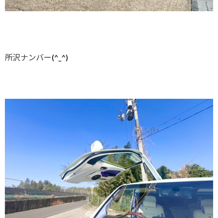
所沢ナンバー(^_^)