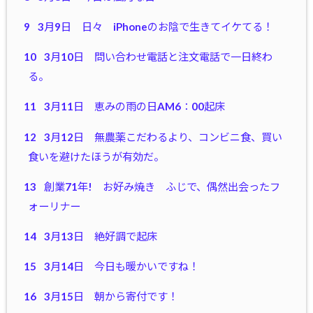
9
3月9日 日々 iPhoneのお陰で生きてイケてる！
10
3月10日 問い合わせ電話と注文電話で一日終わ
る。
11
3月11日 恵みの雨の日AM6：00起床
12
3月12日 無農薬こだわるより、コンビニ食、買い
食いを避けたほうが有効だ。
13
創業71年! お好み焼き ふじで、偶然出会ったフ
ォーリナー
14
3月13日 絶好調で起床
15
3月14日 今日も暖かいですね！
16
3月15日 朝から寄付です！