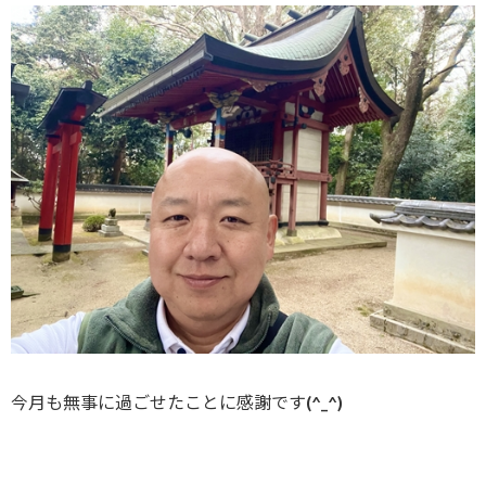
今月も無事に過ごせたことに感謝です(^_^)