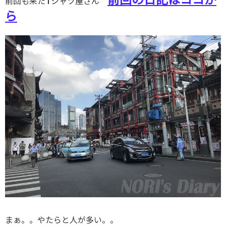
前回も来たTシャツ屋さん
ら
まぁ。。やたらと人が多い。。