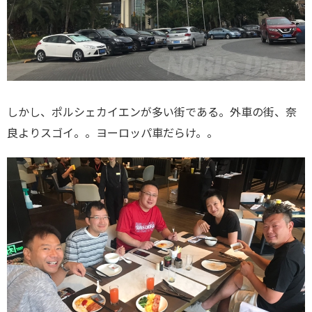
しかし、ポルシェカイエンが多い街である。外車の街、奈
良よりスゴイ。。ヨーロッパ車だらけ。。