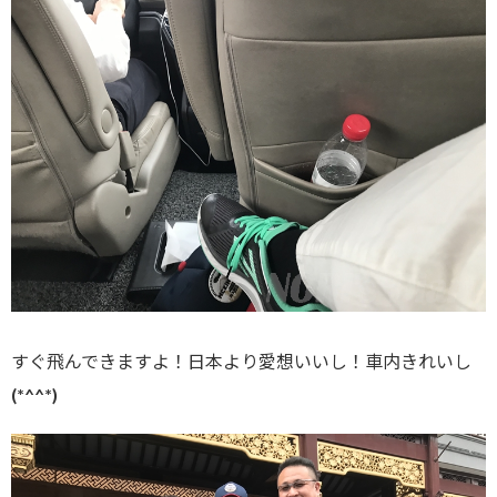
すぐ飛んできますよ！日本より愛想いいし！車内きれいし
(*^^*)