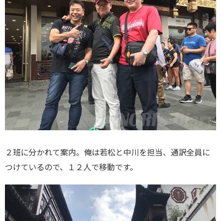
２班に分かれて案内。俺は若松と中川を担当、通訳全員に
つけているので、１２人で移動です。