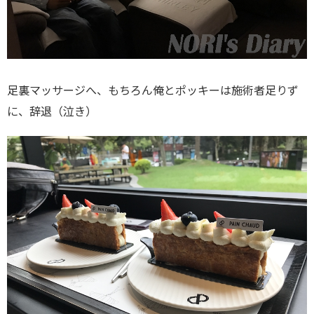
足裏マッサージへ、もちろん俺とポッキーは施術者足りず
に、辞退（泣き）