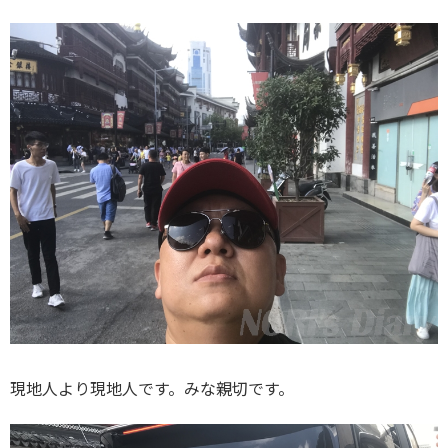
現地人より現地人です。みな親切です。