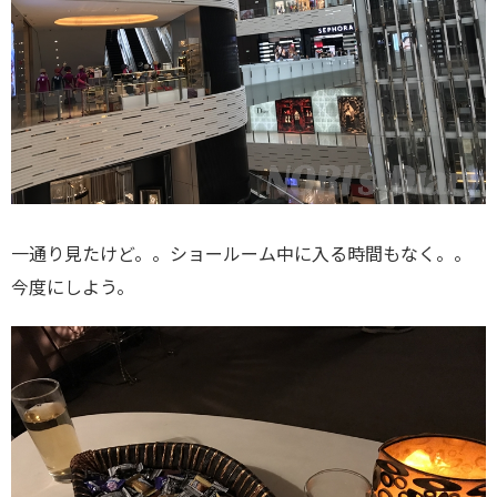
一通り見たけど。。ショールーム中に入る時間もなく。。
今度にしよう。