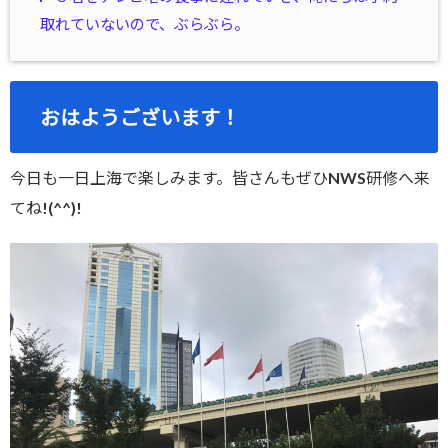
取れていないので、ぶらぶら。
おはようございます！
今日も一日上海で楽しみます。皆さんもぜひNWS研修へ来
てね!(^^)!