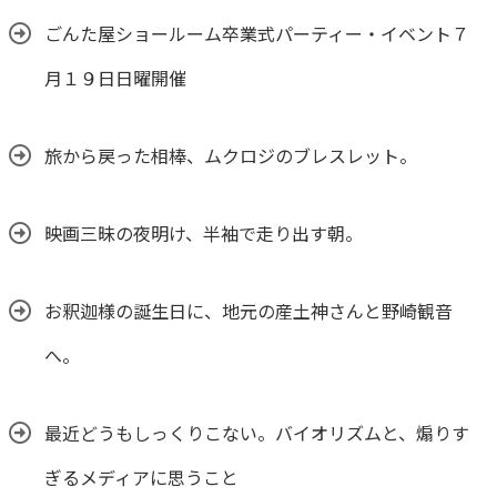
ごんた屋ショールーム卒業式パーティー・イベント７
月１９日日曜開催
旅から戻った相棒、ムクロジのブレスレット。
映画三昧の夜明け、半袖で走り出す朝。
お釈迦様の誕生日に、地元の産土神さんと野崎観音
へ。
最近どうもしっくりこない。バイオリズムと、煽りす
ぎるメディアに思うこと