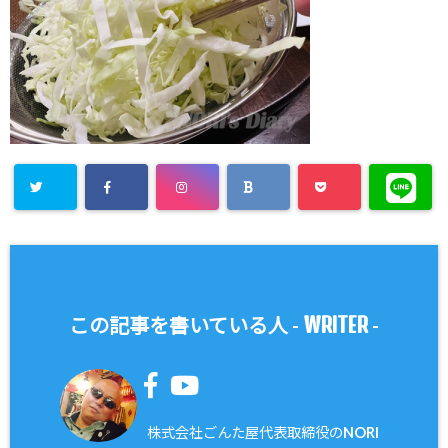
WRITER
この記事を書いている人 -
-
株式会社ごんた屋代表取締役のNORI