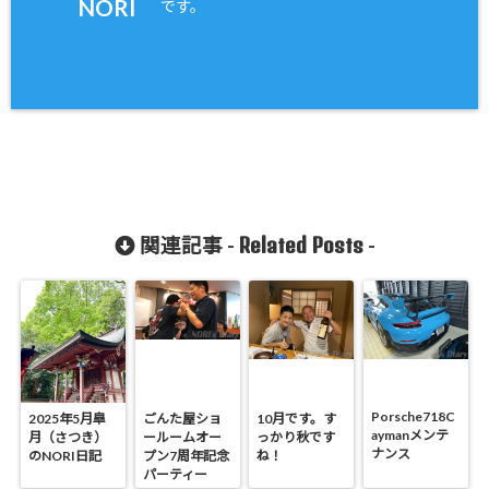
NORI
です。
Related Posts
関連記事 -
-
Porsche718C
2025年5月皐
ごんた屋ショ
10月です。す
aymanメンテ
月（さつき）
ールームオー
っかり秋です
ナンス
のNORI日記
プン7周年記念
ね！
パーティー