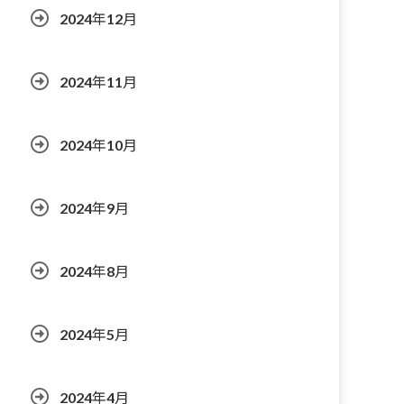
2024年12月
2024年11月
2024年10月
2024年9月
2024年8月
2024年5月
2024年4月