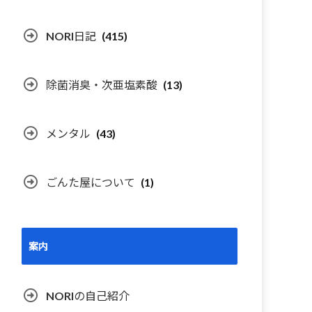
NORI日記
(415)
除菌消臭・次亜塩素酸
(13)
メンタル
(43)
ごんた屋について
(1)
案内
NORIの自己紹介