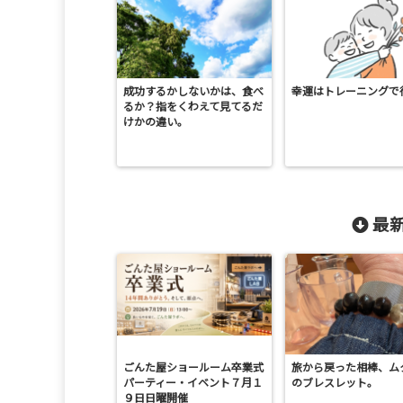
成功するかしないかは、食べ
幸運はトレーニングで
るか？指をくわえて見てるだ
けかの違い。
最新
ごんた屋ショールーム卒業式
旅から戻った相棒、ム
パーティー・イベント７月１
のブレスレット。
９日日曜開催