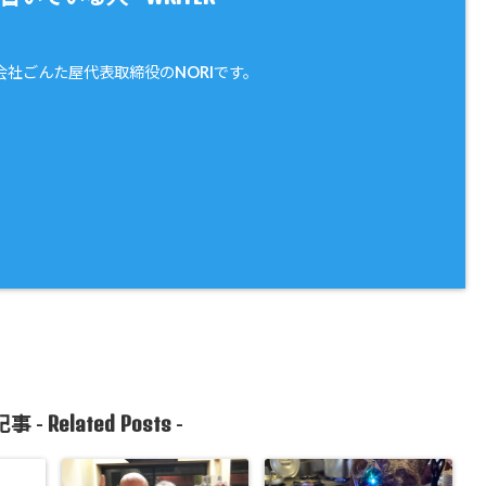
会社ごんた屋代表取締役のNORIです。
Related Posts
事 -
-