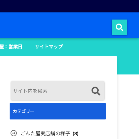
屋：営業日
サイトマップ
カテゴリー
ごんた屋実店舗の様子
(8)