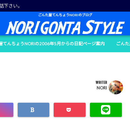
電話下さい。
ごんた屋てんちょうNORIのブログ
屋てんちょうNORIの2006年5月からの日記ページ案内
ごんた
WRITER
NORI