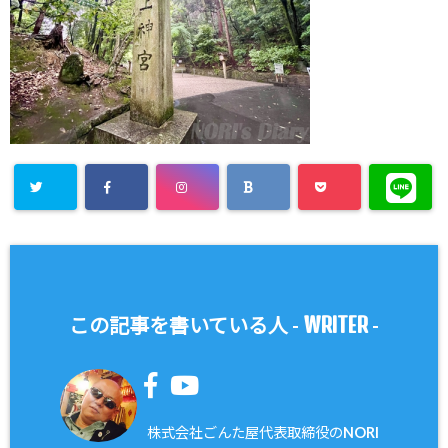
WRITER
この記事を書いている人 -
-
株式会社ごんた屋代表取締役のNORI