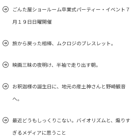
ごんた屋ショールーム卒業式パーティー・イベント７
月１９日日曜開催
旅から戻った相棒、ムクロジのブレスレット。
映画三昧の夜明け、半袖で走り出す朝。
お釈迦様の誕生日に、地元の産土神さんと野崎観音
へ。
最近どうもしっくりこない。バイオリズムと、煽りす
ぎるメディアに思うこと