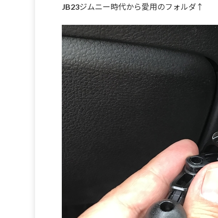
JB23ジムニー時代から愛用のフォルダ↑