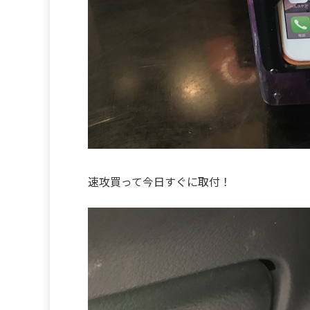
速攻買って今日すぐに取付！