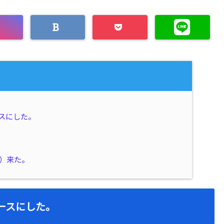
ースにした。
い）来た。
ケースにした。