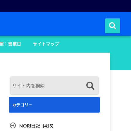
屋：営業日
サイトマップ
カテゴリー
NORI日記
(415)