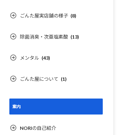
ごんた屋実店舗の様子
(8)
除菌消臭・次亜塩素酸
(13)
メンタル
(43)
ごんた屋について
(1)
案内
NORIの自己紹介