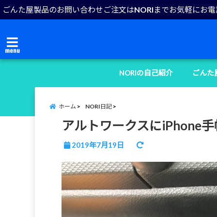
ごんた屋製品のお問い合わせご注文はNORIまでお気軽にお
menu
NORIの自己紹介
ごんた
ホーム
NORI日記
アルトワークスにiPhon
2019年7月19日