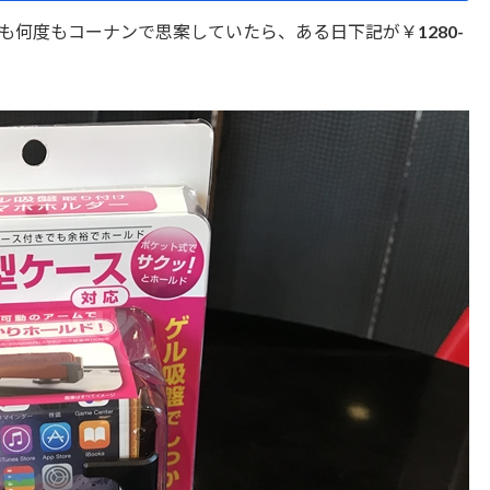
何度もコーナンで思案していたら、ある日下記が￥1280-