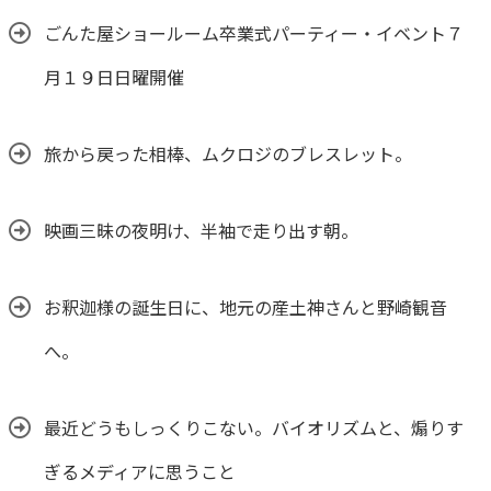
ごんた屋ショールーム卒業式パーティー・イベント７
月１９日日曜開催
旅から戻った相棒、ムクロジのブレスレット。
映画三昧の夜明け、半袖で走り出す朝。
お釈迦様の誕生日に、地元の産土神さんと野崎観音
へ。
最近どうもしっくりこない。バイオリズムと、煽りす
ぎるメディアに思うこと