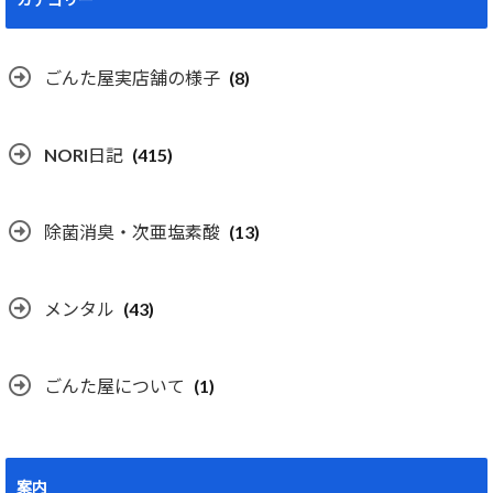
ごんた屋実店舗の様子
(8)
NORI日記
(415)
除菌消臭・次亜塩素酸
(13)
メンタル
(43)
ごんた屋について
(1)
案内