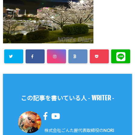
WRITER
この記事を書いている人 -
-
株式会社ごんた屋代表取締役のNORI